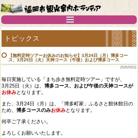
トピックス
【無料定時ツアーお休みのお知らせ】3月24日（月）博多コー
ス、3月25日（火）天神コース（午後）および博多コース
2025/03/11
毎日実施している「まち歩き無料定時ツアー」ですが、
3月25日（火）は、
博多コース、および午後の天神コースが
お休み
となります。
また、3月24日（月）は、「博多町家」ふるさと館休館日の
ため、
博多コースのみ
お休み
となります。
何卒ご了承ください。
よろしくお願いいたします。