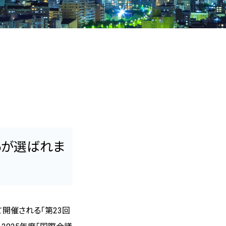
MICE事業者への啓発活動
地域マネジメント活動
福岡市のSDGｓ取組他参考リンク集
26が選ばれま
開催される「第23回