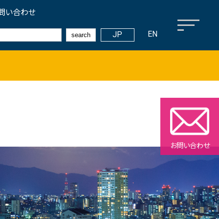
問い合わせ
EN
JP
search
メディアライブラリー
観光ガイドブック等
プロモーション映像
フォトライブラリー
お問い合わせ
サステナビリティ
環境への配慮
文化伝統承継と地域貢献