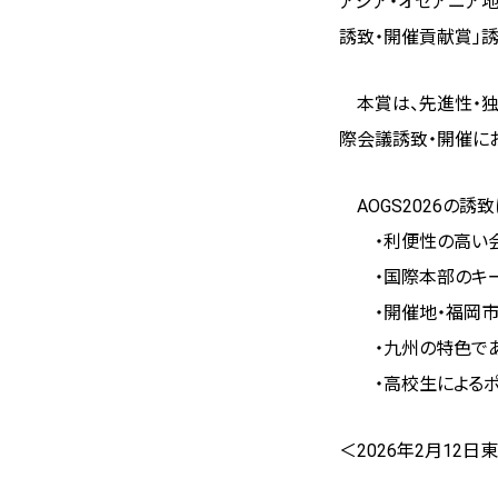
アジア・オセアニア地球
誘致・開催貢献賞」
本賞は、先進性・独
際会議誘致・開催に
AOGS2026の誘
・利便性の高い
・国際本部のキー
・開催地・福岡市
・九州の特色であ
・高校生によるポ
＜2026年2月12