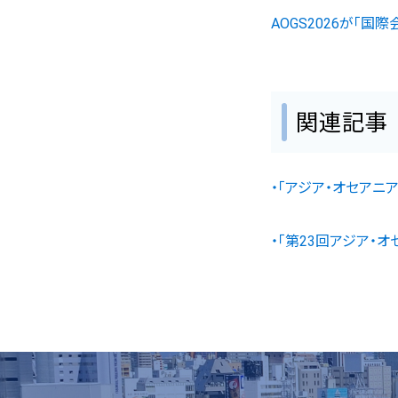
AOGS2026が「国
関連記事
・「アジア・オセアニア
・「第23回アジア・オ