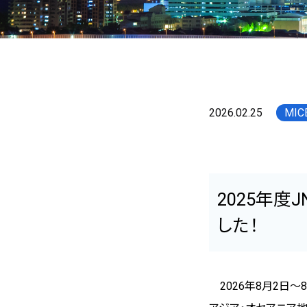
福岡のイベント・行事・お祭
支援・サービス情報
2026.02.25
MI
開催までの流れと支援メニュー
開催助成金
サプライヤー
2025年度
ハイブリッド開催の提案
した！
2026年8月2日～