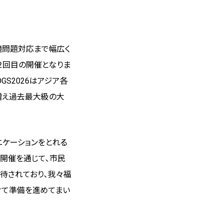
境問題対応まで幅広く
２回目の開催となりま
GS2026はアジア各
増え過去最大級の大
ケーションをとれる
の開催を通じて、
市民
待されており、
我々福
けて準備を進めてまい