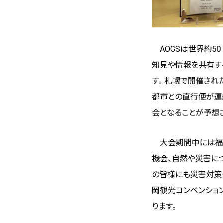
AOGSは世界約50
知見や情報を共有す
す。 札幌で開催された
都市との直行便が運
会となることが予想
大会期間中には福岡
機会、自然や災害につ
の皆様にも災害対策
岡観光コンベンショ
ります。