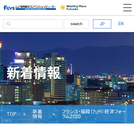
EN
JP
search
新着情報
新着
フランス・福岡（九州）経済フォー
TOP
情報
ラム2020