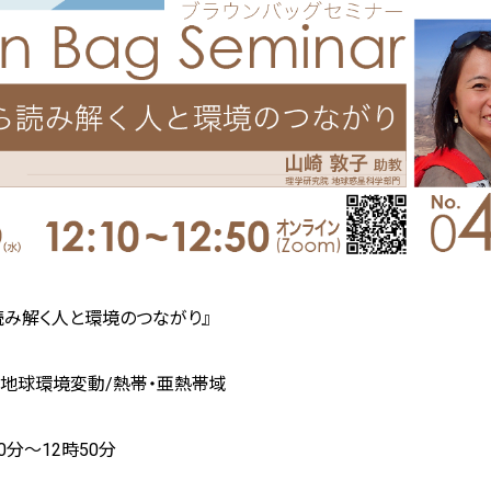
読み解く人と環境のつながり』
/地球環境変動/熱帯・亜熱帯域
10分～12時50分