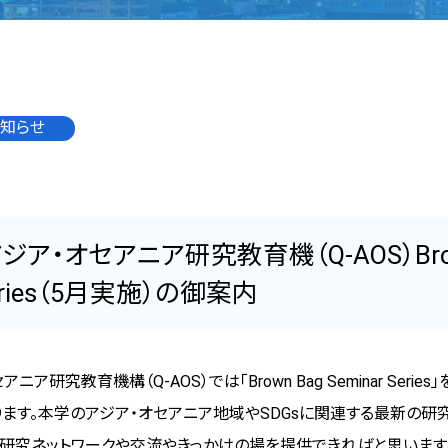
知らせ
ジア・オセアニア研究教育機（Q-AOS）Brow
Series（5月実施）の御案内
セアニア研究教育機構（
Q-AOS
）では「
Brown Bag Seminar Series
」
ります。本学のアジア・オセアニア地域や
SDGs
に関連する最新の研
野研究ネットワークや交流やきっかけの場を提供できればと思います