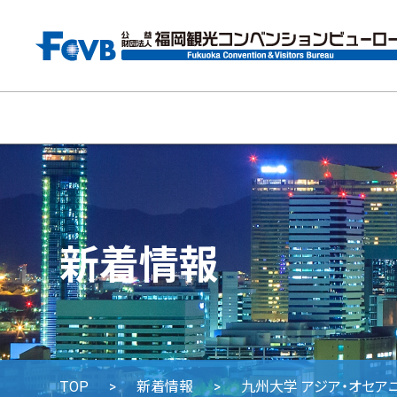
新着情報
TOP
新着情報
九州大学 アジア・オセアニア研究