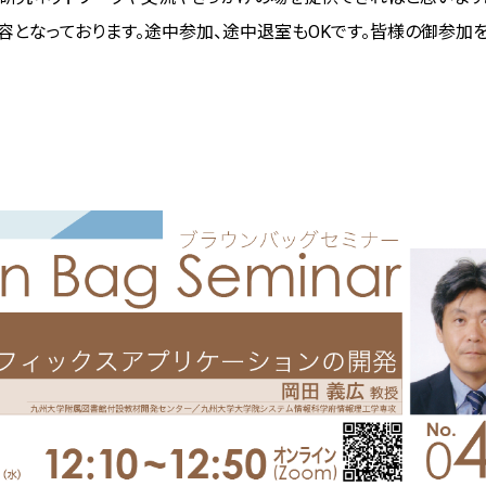
容となっております。途中参加、途中退室も
OK
です。皆様の御参加を