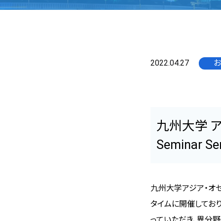
2022.04.27
お
九州大学 ア
Seminar 
九州大学アジア・オ
タイムに開催してお
っていただき、異分