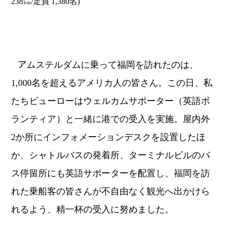
238㍍/定員 1,380名)
ア
ムステルダムに乗って福岡を訪れたのは、
1,000
名を超えるアメリカ人の皆さん。この日、私
たちビューローはウェルカムサポーター（英語ボ
ランティア）と一緒に港での受入を実施。屋内外
2
か所にインフォメーションデスクを設置したほ
か、シャトルバスの発着所、ターミナルビルのバ
ス停留所にも英語サポーターを配置し、福岡を訪
れた乗船客の皆さんが不自由なく観光へ出かけら
れるよう、精一杯の受入に努めました。