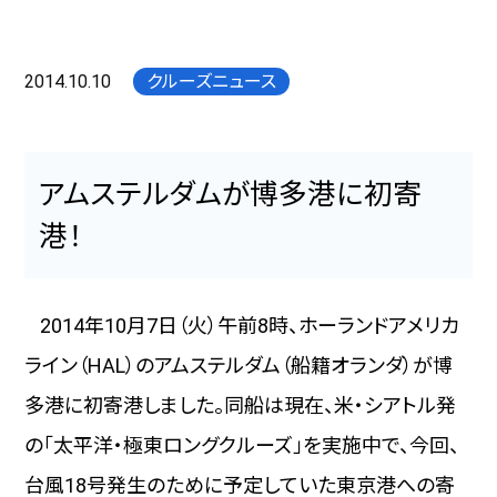
2014.10.10
クルーズニュース
アムステルダムが博多港に初寄
港！
2014年10
月
7
日（火）午前
8
時、ホーランドアメリカ
ライン（
HAL
）のアムステルダム（船籍オランダ）が博
多港に初寄港しました。同船は現在、米・シアトル発
の「太平洋・極東ロングクルーズ」を実施中で、今回、
台風
18
号発生のために予定していた東京港への寄