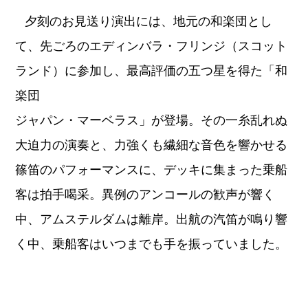
夕刻のお見送り演出には、地元の和楽団とし
て、先ごろのエディンバラ・フリンジ（スコット
ランド）に参加し、最高評価の五つ星を得た「和
楽団
ジャパン・マーベラス」が登場。その一糸乱れぬ
大迫力の演奏と、力強くも繊細な音色を響かせる
篠笛のパフォーマンスに、デッキに集まった乗船
客は拍手喝采。異例のアンコールの歓声が響く
中、アムステルダムは離岸。出航の汽笛が鳴り響
く中、乗船客はいつまでも手を振っていました。