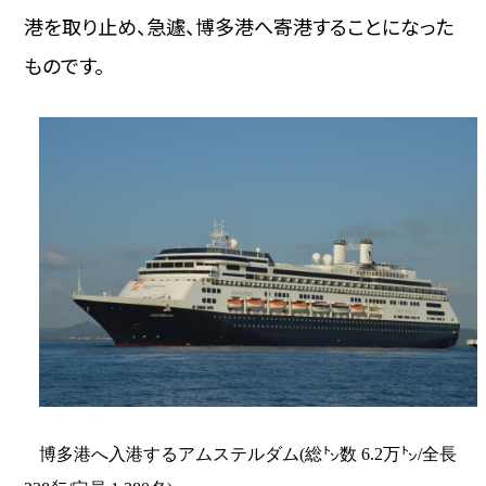
港を取り止め、急遽、博多港へ寄港することになった
ものです。
博多港へ入港するアムステルダム(総㌧数 6.2万㌧/全長