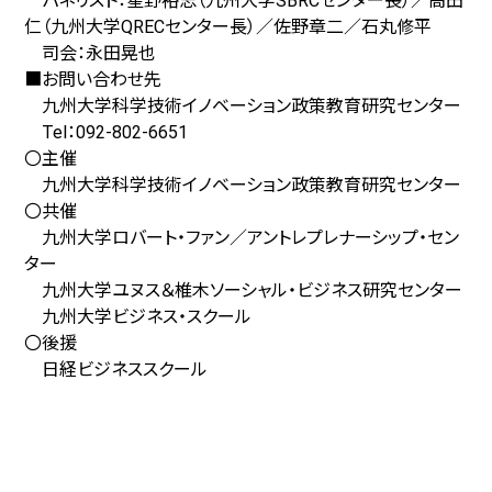
パネリスト：星野裕志（九州大学SBRCセンター長）／高田
仁（九州大学QRECセンター長）／佐野章二／石丸修平
司会：永田晃也
■お問い合わせ先
九州大学科学技術イノベーション政策教育研究センター
Tel：092-802-6651
〇主催
九州大学科学技術イノベーション政策教育研究センター
〇共催
九州大学ロバート・ファン／アントレプレナーシップ・セン
ター
九州大学ユヌス＆椎木ソーシャル・ビジネス研究センター
九州大学ビジネス・スクール
〇後援
日経ビジネススクール