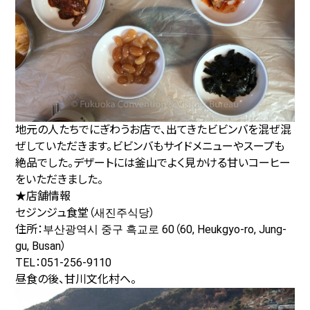
地元の人たちでにぎわうお店で、出てきたビビンバを混ぜ混
ぜしていただきます。ビビンバもサイドメニューやスープも
絶品でした。デザートには釜山でよく見かける甘いコーヒー
をいただきました。
★店舗情報
セジンジュ食堂（새진주식당）
住所：부산광역시 중구 흑교로 60（60, Heukgyo-ro, Jung-
gu, Busan）
TEL：051-256-9110
昼食の後、甘川文化村へ。