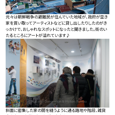
元々は朝鮮戦争の避難民が住んでいた地域が、政府が空き
家を買い取ってアーティストなどに貸し出したりしたのがき
っかけで、おしゃれなスポットになったと聞きました。街のい
たるところにアートが溢れています♪
斜面に密集した家の間を縫うように通る路地や階段、雑貨