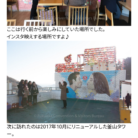
ここは行く前から楽しみにしていた場所でした。
インスタ映えする場所ですよ♪
次に訪れたのは2017年10月にリニューアルした釜山タワ
ー。