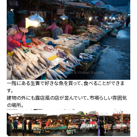
一階にある生簀で好きな魚を買って、食べることができま
す。
建物の外にも露店風の店が並んでいて、市場らしい雰囲気
の場所。