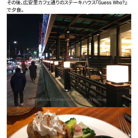
その後、広安里カフェ通りのステーキハウス『Guess Who?』
で夕食。