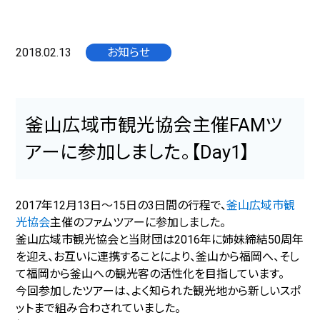
2018.02.13
お知らせ
釜山広域市観光協会主催FAMツ
アーに参加しました。【Day1】
2017年12月13日～15日の3日間の行程で、
釜山広域市観
光協会
主催のファムツアーに参加しました。
釜山広域市観光協会と当財団は2016年に姉妹締結50周年
を迎え、お互いに連携することにより、釜山から福岡へ、そし
て福岡から釜山への観光客の活性化を目指しています。
今回参加したツアーは、よく知られた観光地から新しいスポ
ットまで組み合わされていました。