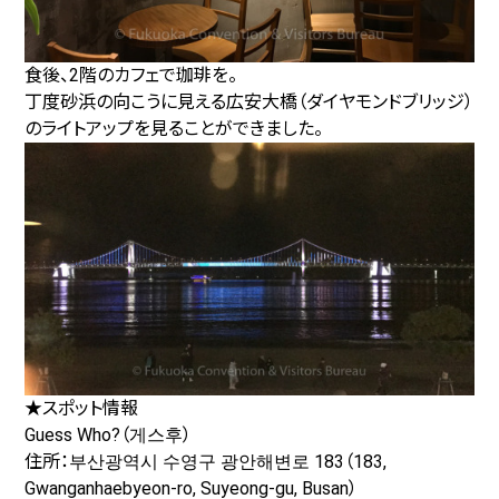
食後、2階のカフェで珈琲を。
丁度砂浜の向こうに見える広安大橋（ダイヤモンドブリッジ）
のライトアップを見ることができました。
★スポット情報
Guess Who?（게스후）
住所：부산광역시 수영구 광안해변로 183（183,
Gwanganhaebyeon-ro, Suyeong-gu, Busan）