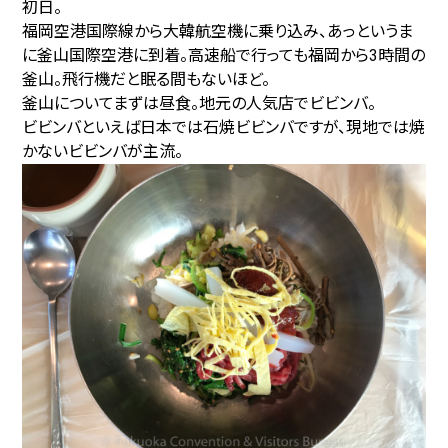
初日。
福岡空港国際線から大韓航空機に乗り込み、あっというま
に釜山国際空港に到着。高速船で行っても福岡から3時間の
釜山。飛行機だと眠る間もないほど。
釜山についてまずは昼食。地元の人気店でビビンバ。
ビビンバといえば日本では石焼ビビンバですが、現地では焼
かないビビンバが主流。