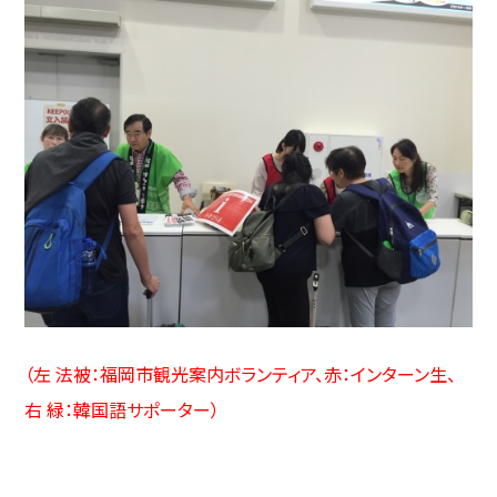
（左 法被：福岡市観光案内ボランティア、赤：インターン生、
右 緑：韓国語サポーター）