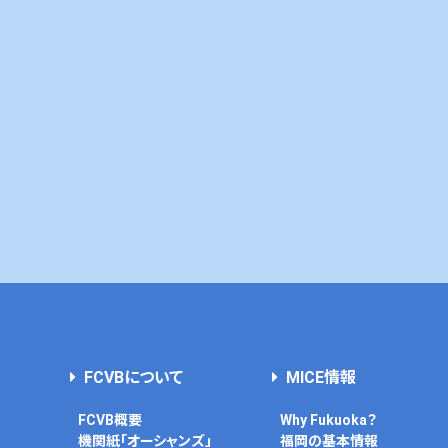
FCVBについて
MICE情報
FCVB概要
Why Fukuoka？
機関紙「オーシャンズ」
福岡の基本情報