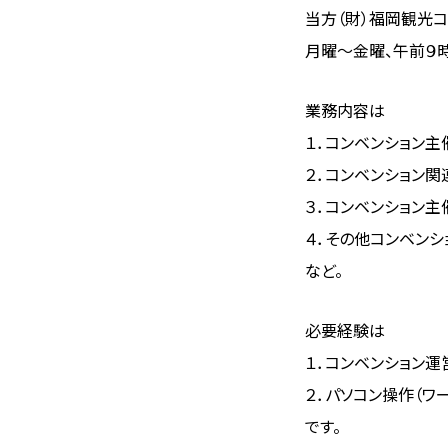
当方（財）福岡観光
月曜～金曜、午前９時
業務内容は
１．コンベンション
２．コンベンション
３．コンベンション
４．その他コンベン
など。
必要経験は
１．コンベンション
２．パソコン操作（ワー
です。