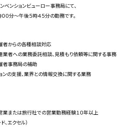
コンベンションビューロー事務局にて、
００分～午後５時４５分の勤務です。
主催者からの各種相談対応
関連業者への業務委託相談、見積もり依頼等に関する事務
主催者事務局の補助
ションの支援、業界との情報交換に関する業務
運営業または旅行社での営業勤務経験１０年以上
ド、エクセル）