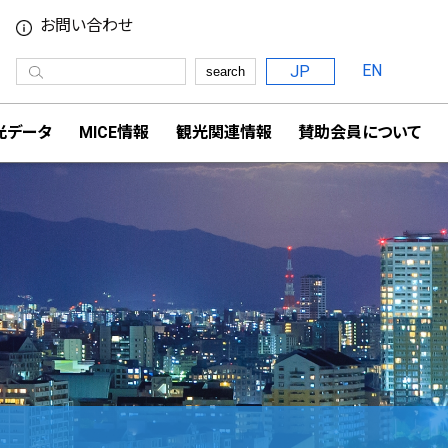
お問い合わせ
EN
JP
search
光データ
MICE情報
観光関連情報
賛助会員について