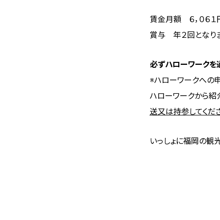
賃金月額 ６，０６
賞与 年２回となりま
必ずハローワークを
※ハローワークへの申
ハローワークから紹
送又は持参してくだ
いっしょに福岡の観光