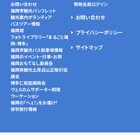
お問い合わせ
賛助会員ログイン
福岡市観光パンフレット
お問い合わせ
観光案内ボランティア
バスツアー情報
福岡城
プライバシーポリシー
フォトライブラリー「まるごと福
岡・博多」
サイトマップ
福岡市観光バス駐車場情報
福岡のイベント・行事・お祭
福岡おもてなし委員会
福岡県観光土産品公正取引協
議会
博多仁和加振興会
ウェルカムサポーター制度
ワーケーション
福岡の「へぇ！」をお届け！
修学旅行情報