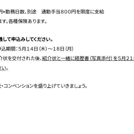
１円×勤務日数、別途 通勤手当８００円を限度に支給
す。各種保険あります。
通して申込みしてください。
込期間：５月１４日（木）～１８日（月）
介状を交付された後、
紹介状と一緒に経歴書（写真添付）を
５月２１
さい
。
・コンベンションを盛り上げていきましょう。