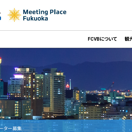
FCVBについて
観
ネーター募集