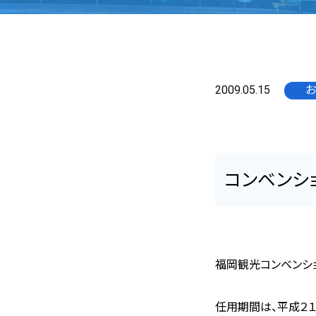
2009.05.15
お
コンベンシ
福岡観光コンベンシ
任用期間は、平成２１