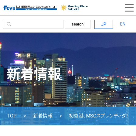
EN
JP
search
新着情報
TOP
新着情報
初寄港、MSCスプレンディダ！