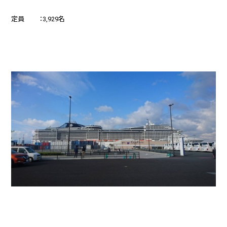
定員 ：3,929名