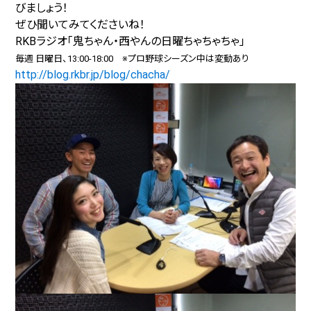
びましょう！
ぜひ聞いてみてくださいね！
RKBラジオ「鬼ちゃん・西やんの日曜ちゃちゃちゃ」
毎週 日曜日、13:00-18:00 ※プロ野球シーズン中は変動あり
http://blog.rkbr.jp/blog/chacha/