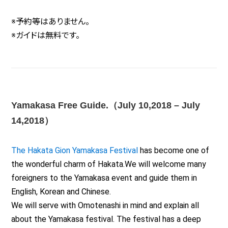
※予約等はありません。
※ガイドは無料です。
Yamakasa Free Guide.（July 10,2018 – July
14,2018）
The Hakata Gion Yamakasa Festival
has become one of
the wonderful charm of Hakata.We will welcome many
foreigners to the Yamakasa event and guide them in
English, Korean and Chinese.
We will serve with Omotenashi in mind and explain all
about the Yamakasa festival. The festival has a deep