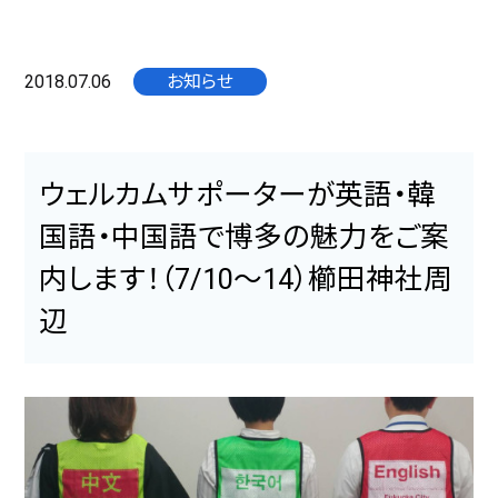
2018.07.06
お知らせ
ウェルカムサポーターが英語・韓
国語・中国語で博多の魅力をご案
内します！（7/10～14）櫛田神社周
辺