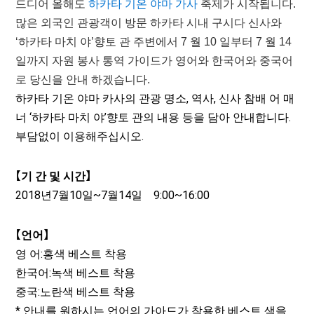
하카타 기온 야마 가사
드디어 올해도
축제가 시작됩니다.
많은 외국인 관광객이 방문 하카타 시내 구시다 신사와
‘하카타 마치 야’향토 관 주변에서 7 월 10 일부터 7 월 14
일까지 자원 봉사 통역 가이드가 영어와 한국어와 중국어
로 당신을 안내 하겠습니다.
하카타 기온 야마 카사의 관광 명소, 역사, 신사 참배 어 매
너 ‘하카타 마치 야’향토 관의 내용 등을 담아 안내합니다.
부담없이 이용해주십시오.
【기 간 및 시간】
2018년7월10일~7월14일 9:00~16:00
【언어】
영 어:홍색 베스트 착용
한국어:녹색 베스트 착용
중국:노란색 베스트 착용
* 안내를 원하시는 언어의 가아드가 착용한 베스트 색을