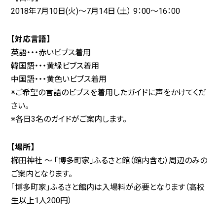
2018年7月10日(火)～7月14日（土） 9：00～16：00
【対応言語】
英語・・・赤いビブス着用
韓国語・・・黄緑ビブス着用
中国語・・・黄色いビブス着用
※ご希望の言語のビブスを着用したガイドに声をかけてくだ
さい。
※各日3名のガイドがご案内します。
【場所】
櫛田神社 ～ 「博多町家」ふるさと館（館内含む）周辺のみの
ご案内となります。
「博多町家」ふるさと館内は入場料が必要となります（高校
生以上1人200円）