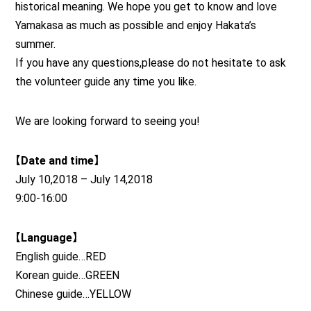
historical meaning. We hope you get to know and love
Yamakasa as much as possible and enjoy Hakata’s
summer.
If you have any questions,please do not hesitate to ask
the volunteer guide any time you like.
We are looking forward to seeing you!
【Date and time】
July 10,2018 – July 14,2018
9:00-16:00
【Language】
English guide…RED
Korean guide…GREEN
Chinese guide…YELLOW