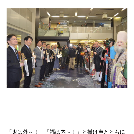
「鬼は外～！」「福は内～！」と掛け声とともに