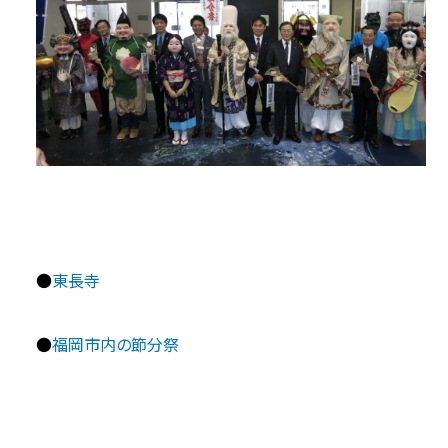
●
東長寺
●
福岡市内の節分祭