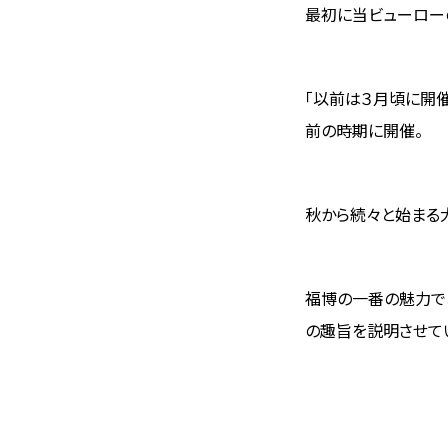
最初に当ビューロー
「以前は３月頃に開
前の時期に開催。
秋から続々と始まる
福博の一番の魅力で
の趣旨を説明させて