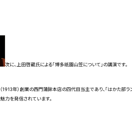
次に、上田啓蔵氏による「博多祇園山笠について」の講演です。
（
1913
年）創業の西門蒲鉾本店の四代目当主であり、
「はかた部ラ
な魅力を発信されています。