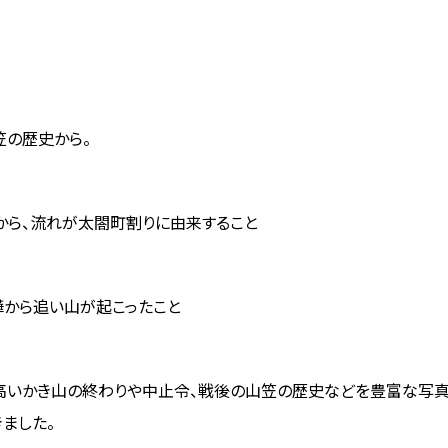
笠の歴史から。
から、流れが太閤町割りに由来すること
から追い山が起こったこと
高いかき山の終わりや中止令、戦後の山笠の歴史などを
豊富な写真
ました。