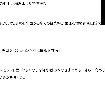
の中川専務理事より開催挨拶。
催していた研修を
全国から多くの観光客が集まる博多祗園山笠の
大型コンベンションを前に情報を共有し
あるソフト面・おもてなしを従事者のみなさまとともに
さらに高めま
いただきました。