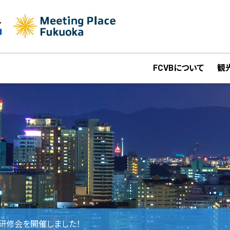
FCVBについて
観
研修会を開催しました！