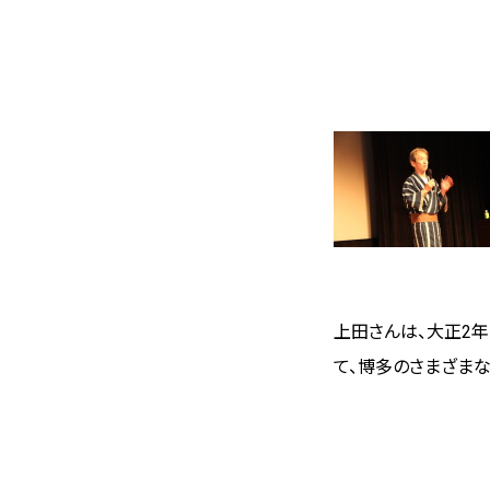
上田さんは、大正
2
年
て、博多のさまざま