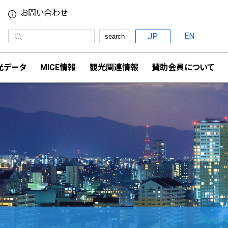
お問い合わせ
EN
JP
search
光データ
MICE情報
観光関連情報
賛助会員について