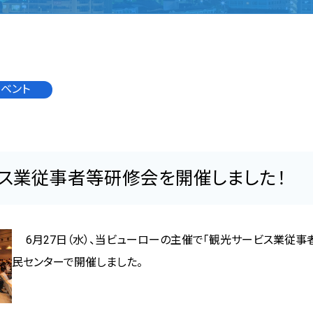
イベント
ス業従事者等研修会を開催しました！
6
月
27
日（水）、当ビューローの主催で
「観光サービス業従事
民センターで開催しました。