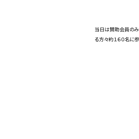
当日は賛助会員のみ
る方々約１６０名に参