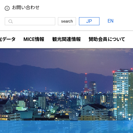
お問い合わせ
EN
JP
search
光データ
MICE情報
観光関連情報
賛助会員について