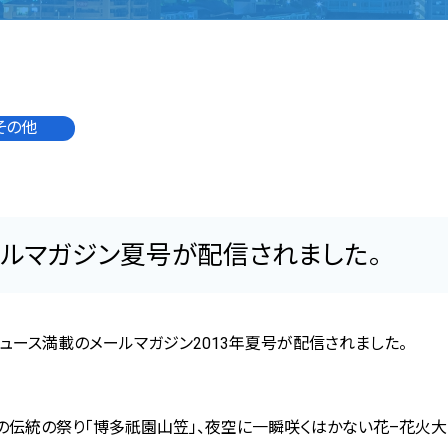
その他
メールマガジン夏号が配信されました。
ュース満載のメールマガジン
2013
年夏号が配信されました。
の伝統の祭り「博多祇園山笠」、夜空に一瞬咲くはかない花
–
花火大