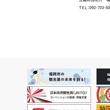
ＴＥＬ：
092-733-50