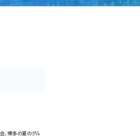
会、博多の
夏のグル