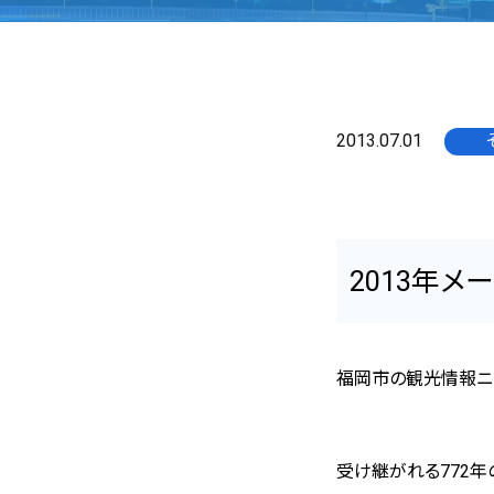
2013.07.01
2013年
福岡市の観光情報ニ
受け継がれる
772
年