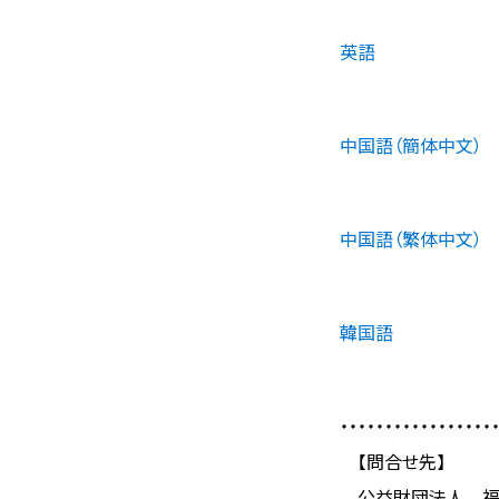
英語
中国語（簡体中文）
中国語（繁体中文）
韓国語
・・・・・・・・・・・・・・・・・
【問合せ先】
公益財団法人 福