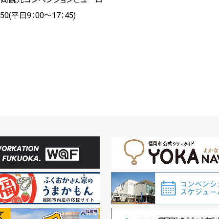
50(
平日
9
：
00
～
17
：
45)