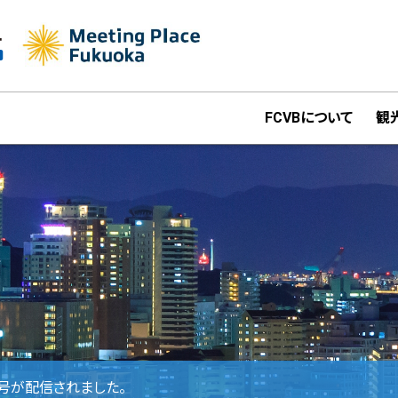
FCVBについて
観
夏号が配信されました。