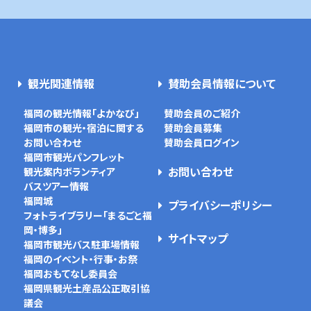
観光関連情報
賛助会員情報について
福岡の観光情報「よかなび」
賛助会員のご紹介
福岡市の観光・宿泊に関する
賛助会員募集
お問い合わせ
賛助会員ログイン
福岡市観光パンフレット
お問い合わせ
観光案内ボランティア
バスツアー情報
福岡城
プライバシーポリシー
フォトライブラリー「まるごと福
岡・博多」
サイトマップ
福岡市観光バス駐車場情報
福岡のイベント・行事・お祭
福岡おもてなし委員会
福岡県観光土産品公正取引協
議会