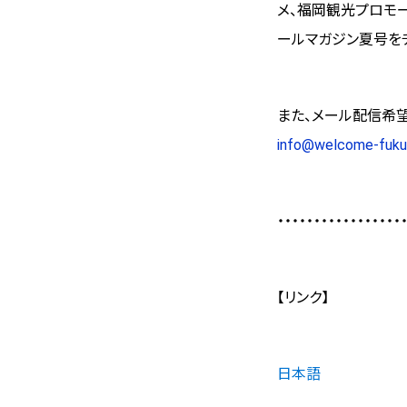
メ、
福岡観光プロモー
ールマガジン夏号をチ
また、メール
配信希望
info@welcome-fukuo
・・・・・・・・・・・・・・・・・
【リンク】
日本語