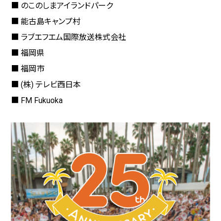
■ のこのしまアイランドパーク
■ 能古島キャンプ村
■ ラブエフエム国際放送株式会社
■ 福岡県
■ 福岡市
■ (株) テレビ西日本
■ FM Fukuoka