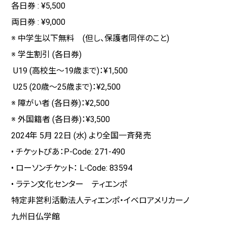
各日券 : ¥5,500
両日券 : ¥9,000
※ 中学生以下無料 (但し、保護者同伴のこと)
※ 学生割引 (各日券)
U19 (高校生～19歳まで)：¥1,500
U25 (20歳～25歳まで)：¥2,500
※ 障がい者 (各日券)：¥2,500
※ 外国籍者 (各日券)：¥3,500
2024年 5月 22日 (水) より全国一斉発売
• チケットぴあ：P-Code: 271-490
• ローソンチケット： L-Code: 83594
• ラテン文化センター ティエンポ
特定非営利活動法人ティエンポ・イベロアメリカーノ
九州日仏学館