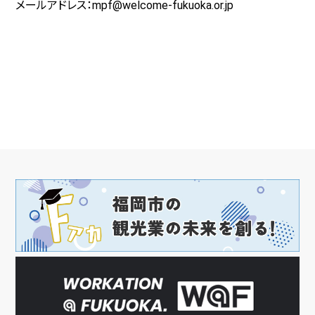
メールアドレス：
mpf@welcome-fukuoka.or.jp