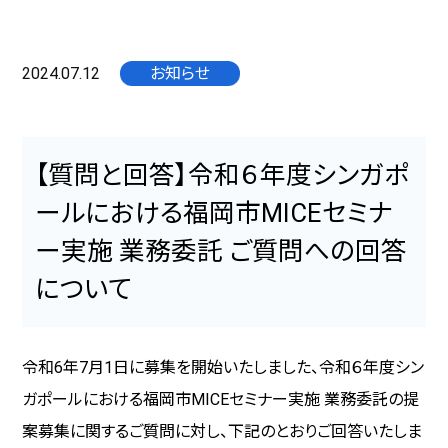
2024.07.12
お知らせ
【質問と回答】令和６年度シンガポ
ールにおける福岡市MICEセミナ
ー実施 業務委託 ご質問への回答
について
令和
6
年
7
月
1
日に募集を開始いたしました、令和６年度シン
ガポールにおける福岡市
MICE
セミナー実施 業務委託の提
案募集に関するご質問に対し、下記のとおりご回答いたしま