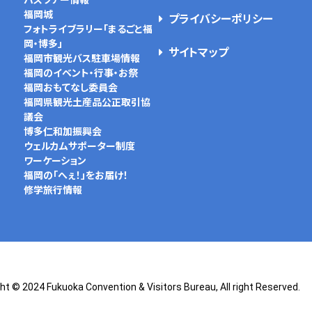
バスツアー情報
福岡城
プライバシーポリシー
フォトライブラリー「まるごと福
岡・博多」
サイトマップ
福岡市観光バス駐車場情報
福岡のイベント・行事・お祭
福岡おもてなし委員会
福岡県観光土産品公正取引協
議会
博多仁和加振興会
ウェルカムサポーター制度
ワーケーション
福岡の「へぇ！」をお届け！
修学旅行情報
ht © 2024 Fukuoka Convention & Visitors Bureau, All right Reserved.