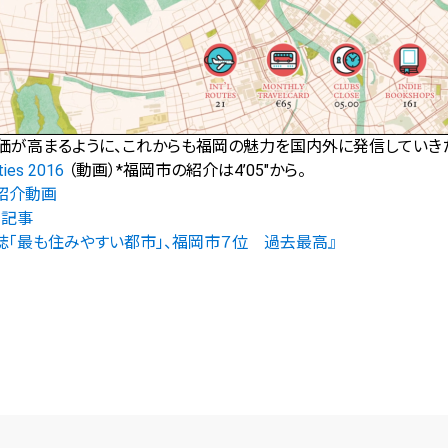
価が高まるように、これからも福岡の魅力を国内外に発信していき
ies 2016
（動画）*福岡市の紹介は4’05″から。
紹介動画
る記事
誌「最も住みやすい都市」、福岡市７位 過去最高』