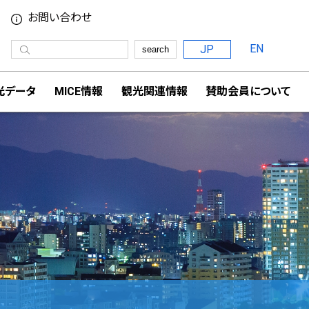
お問い合わせ
EN
JP
search
光データ
MICE情報
観光関連情報
賛助会員について