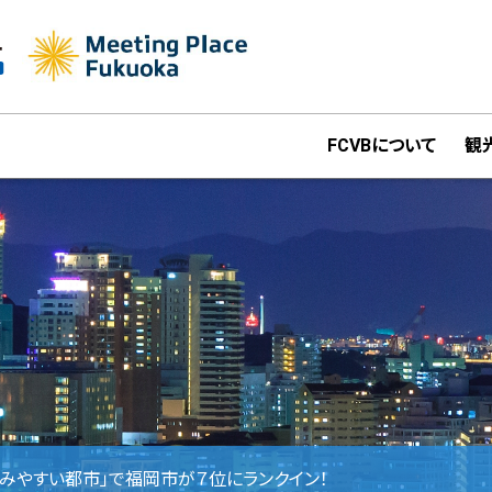
FCVBについて
観
みやすい都市」で福岡市が７位にランクイン！