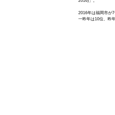
2016)」。
2016年は福岡市
一昨年は10位、昨