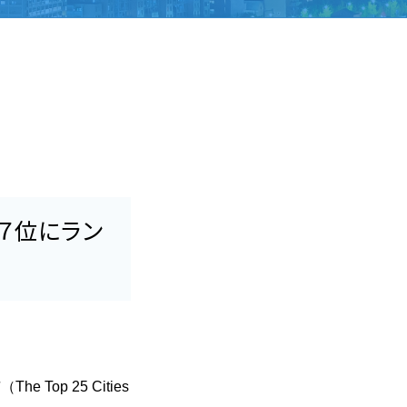
７位にラン
p 25 Cities