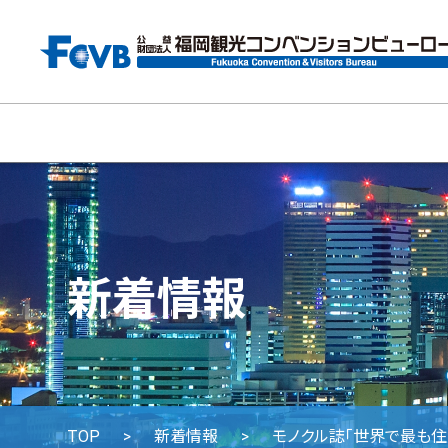
新着情報
TOP
新着情報
モノクル誌「世界で最も住