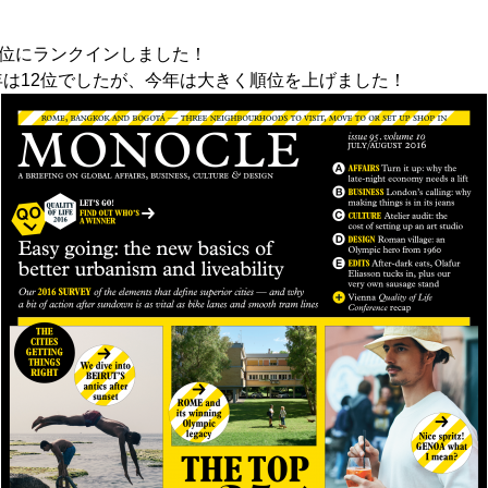
が7位にランクインしました！
年は12位でしたが、今年は大きく順位を上げました！