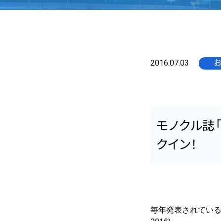
2016.07.03
お
モノクル誌
クイン！
毎年発表されているイ