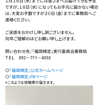
１月１８日（水）までには皆さまへお届けできる予定
ですが、１８日（水）になってもお手元に届かない場合
は、大変お手数ですが２０日（金）までに事務局へご
連絡ください。
ご迷惑をおかけし申し訳ございません。
何卒ご理解のほどお願い申し上げます。
問い合わせ先：「福岡検定」実行委員会事務局
ＴＥＬ 092－711－4353
◎
「福岡検定」公式ホームページ
◎
「福岡検定」FBページ
※このような受験票が届きます。