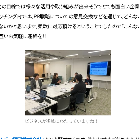
化の目線では様々な活用や取り組みが出来そうでとても面白い企業
マッチング内では、PR戦略についての意見交換などを通じて、どん
ないかと思います。柔軟に対応頂けるということでしたので「こんな
互いお気軽に連絡を！！
ビジネスが多岐にわたっていますね！