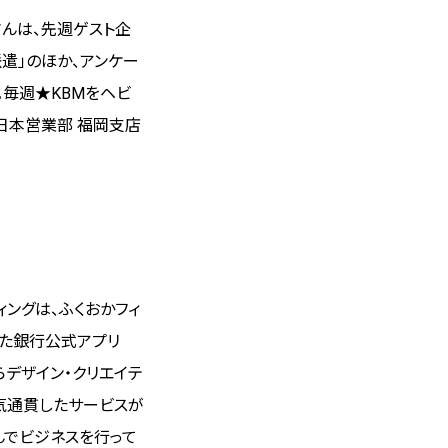
さんは、先週ゲスト企
遣」のほか、アンケー
。毎週★KBMをヘビ
日本営業部 福岡支店
ィングは、ふくおかフィ
した銀行公式アプリ
からデザイン・クリエイテ
気通貫したサービスが
んでビジネスを行って