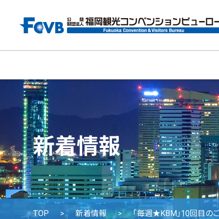
新着情報
TOP
新着情報
「毎週★KBM」10回