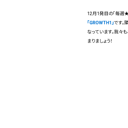
12月1発目の「毎週
「GROWTH1」
です。
なっています。我々
まりましょう！