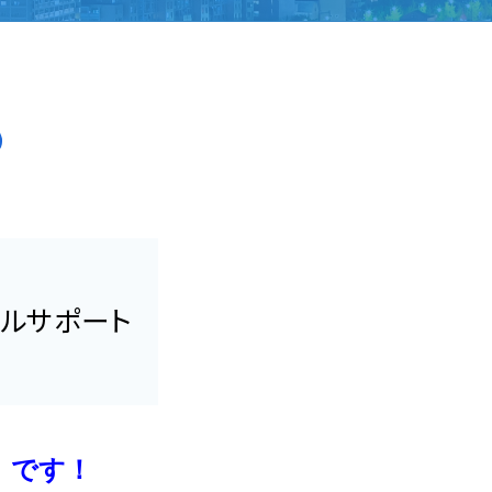
サポート
」です！