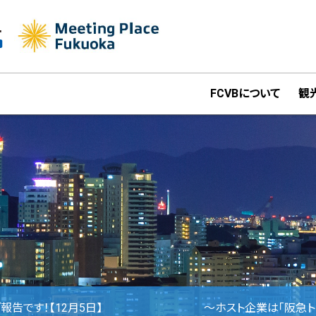
FCVBについて
観
目のご報告です！【12月5日】 ～ホスト企業は「阪急トラ