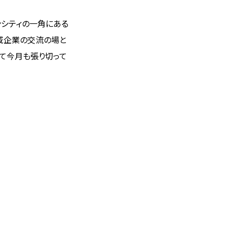
ンシティの一角にある
域企業の交流の場と
して今月も張り切って