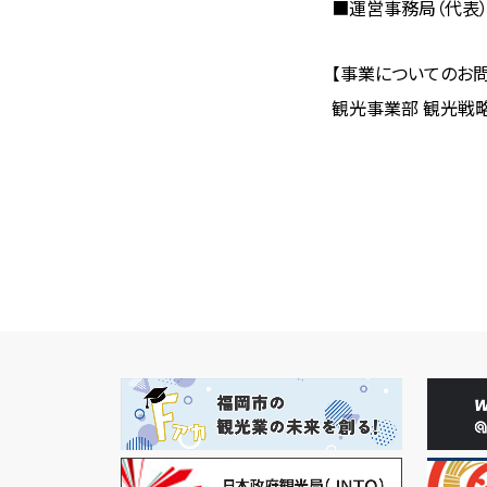
■運営事務局（代表）：東
【事業についてのお
観光事業部 観光戦略課（