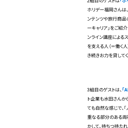
2組目のゲストは
「ホ
ホリデー福岡さんは
ンテンツや旅行商品
ーキャリア」をご紹介
ンライン講座による
を支える人（＝働く
き続きお力を貸してく
3組目のゲストは、
「
ト企業も水田さんから
ても自然な感じで、
重なる部分のある両
かして、持ちつ持た