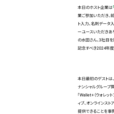
本日のホスト企業は
業ご参加いただき、
ト入力、名刺データ
ーユースいただきあ
の水田さん、3社目
記念すべき2024年度
本日最初のゲストは
ナンシャルグループ関
「Wallet+（ウォ
ィブ、オンラインス
提供できることを事