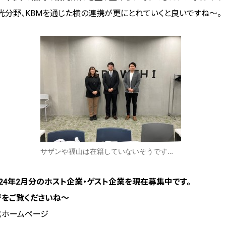
光分野、KBMを通じた横の連携が更にとれていくと良いですね～。
サザンや福山は在籍していないそうです…
2024年2月分のホスト企業・ゲスト企業を現在募集中です。
ジをご覧くださいね～
式ホームページ