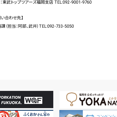
武トップツアーズ福岡支店 TEL:092-9001-9760
問い合わせ先】
担当：阿部、武井）TEL:092-733-5050