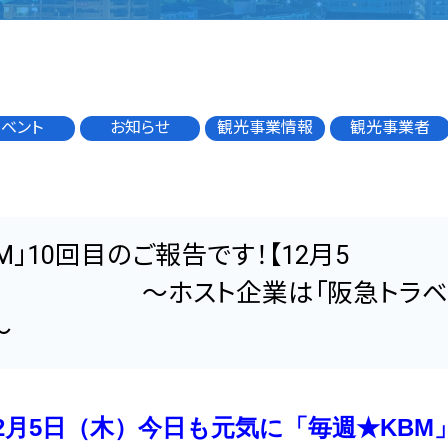
イベント
お知らせ
観光事業情報
観光事業者
M」10回目のご報告です！【12月5
～ホスト企業は「阪急トラベル
～
12月5日（木）今日も元気に「毎週★KBM