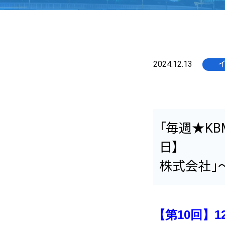
2024.12.13
「毎週★KB
日】 
株式会社」
【第10回】