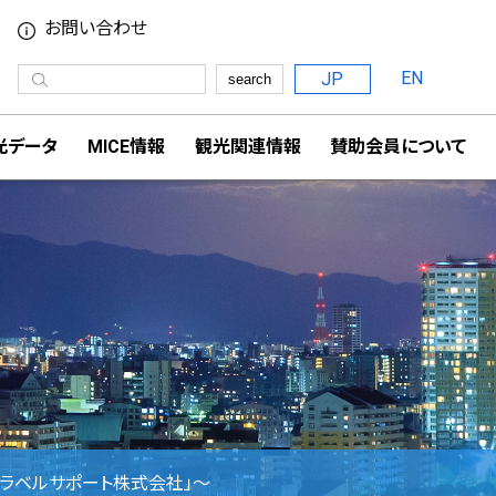
お問い合わせ
EN
JP
search
光データ
MICE情報
観光関連情報
賛助会員について
ベルサポート株式会社」～