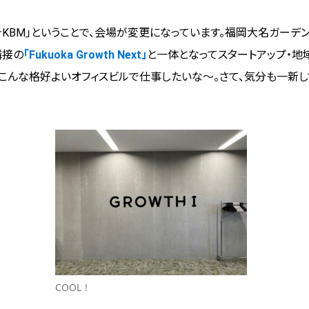
★KBM」ということで、会場が変更になっています。福岡大名ガーデ
隣接の
「Fukuoka Growth Next」
と一体となってスタートアップ・地
もこんな格好よいオフィスビルで仕事したいな～。さて、気分も一新
COOL！