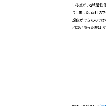
いる点が、地域活性
りしました。両社の
想像ができたのでは
相談があった際はお