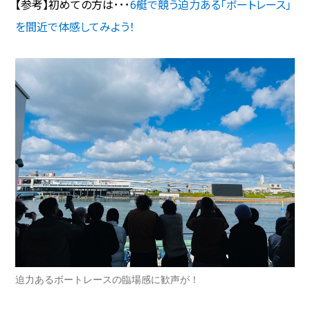
【参考】初めての方は･･･
6艇で競う迫力ある「ボートレース」
を間近で体感してみよう！
迫力あるボートレースの臨場感に歓声が！