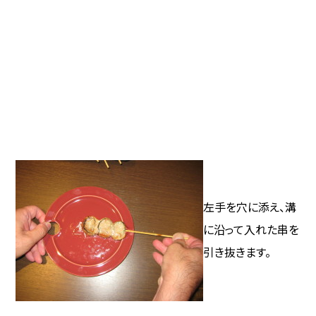
左手を穴に添え、溝
に沿って入れた串を
引き抜きます。