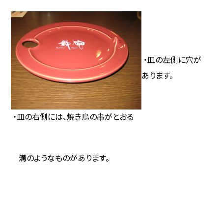
・皿の左側に穴が
あります。
・皿の右側には、焼き鳥の串がとおる
溝のようなものがあります。