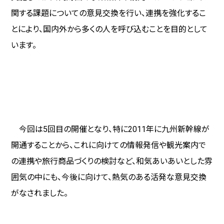
関する課題についての意見交換を行い、連携を強化するこ
とにより、国内外から多くの人を呼び込むことを目的として
います。
今回
は
5
回目の開催となり、特に
2011
年に九州新幹線が
開通することから、これに向けての情報発信や観光案内で
の連携や旅行商品づくりの検討など、和気あいあいとした雰
囲気の中にも、今後に向けて、熱気のある活発な意見交換
がなされました。