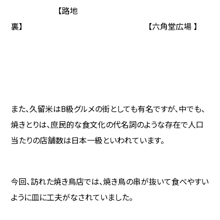
【路地
裏】 【六角堂広場 】
また、久留米は
B
級グルメの街としても有名ですが、中でも、
焼きとりは、庶民的な食文化の代名詞のような存在で人口
当たりの店舗数は日本一級といわれています。
今回、訪れた焼き鳥店では、焼き鳥の串が抜いて食べやすい
ように皿に工夫がなされていました。