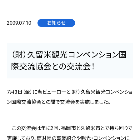
2009.07.10
お知らせ
（財）久留米観光コンベンション国
際交流協会との交流会！
7
月
3
日（金）に当ビューローと（財）久留米観光コンベンショ
ン国際交流協会との間で交流会を実施しました。
この交流会は年に
2
回、福岡市と久留米市とで持ち回りで
実施しており、両財団の事業紹介や観光・コンベンションに