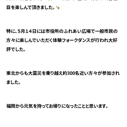
目を楽しんで頂きました。
特に、５月１４日には市役所のふれあい広場で一般市民の
方々に
楽しんでいただく体験フォークダンスが行われ大好
評でした。
東北からも大震災を乗り越え約
300
名近い方々が参加され
ました。
福岡から
元気を持ってお帰りになったことと思います。