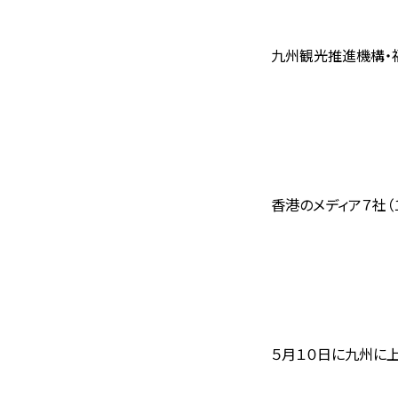
九州観光推進機構・
香港のメディア７社（
５月１０日に九州に上