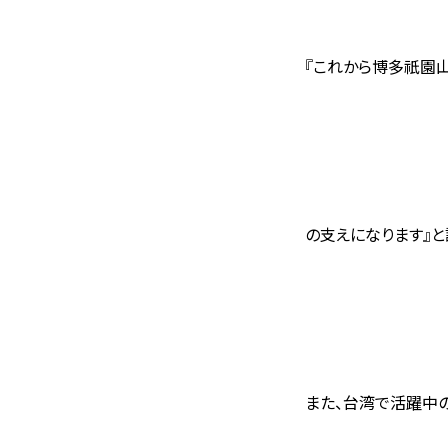
『これから博多祇園
の支えになります』
と
また、台湾で活躍中の