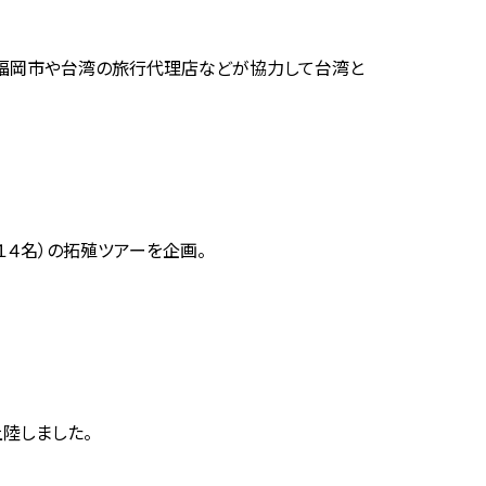
福岡市や台湾の旅行代理店などが協力して台湾と
１４名）の拓殖ツアーを企画。
陸しました。