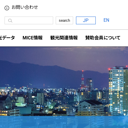
お問い合わせ
EN
JP
search
光データ
MICE情報
観光関連情報
賛助会員について