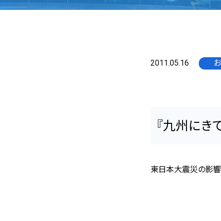
2011.05.16
お
『九州にき
東日本大震災の影響