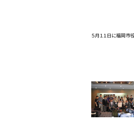
５月１１日に福岡市