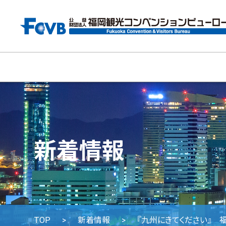
新着情報
TOP
新着情報
『九州にきてください』 