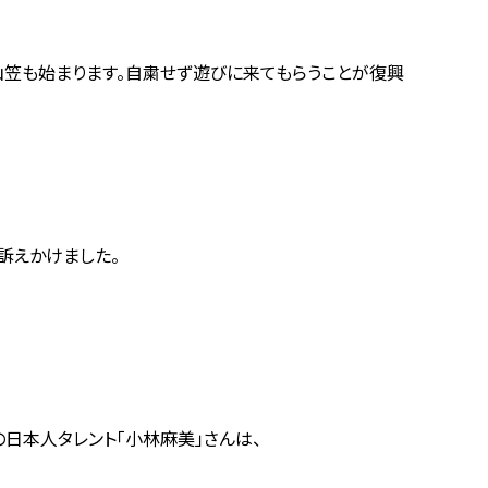
山笠も始まります。自粛せず遊びに来てもらうことが
復興
訴えかけました。
日本人タレント「小林麻美」さんは、