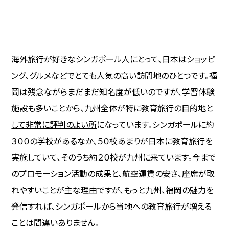
海外旅行が好きなシンガポール人にとって、日本はショッピ
ング、グルメなどでとても人気の高い訪問地のひとつです。福
岡は残念ながらまだまだ知名度が低いのですが、学習体験
施設も多いことから、
九州全体が特に教育旅行の目的地と
して非常に評判のよい所
になっています。
シンガポールに約
３００の学校があるなか、５０校あまりが日本に教育旅行を
実施していて、そのうち約２０校が九州に来ています。今まで
のプロモーション活動の成果と、航空運賃の安さ、座席が取
れやすいことが主な理由ですが、もっと九州、福岡の魅力を
発信すれば、シンガポールから当地への教育旅行が増える
ことは間違いありません。