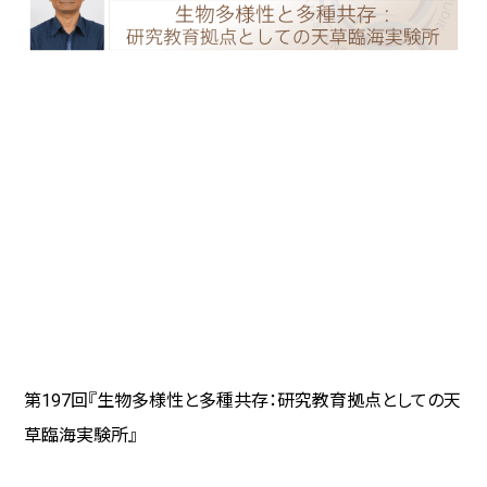
第
197
回『生物多様性と多種共存：研究教育拠点としての天
草臨海実験所』