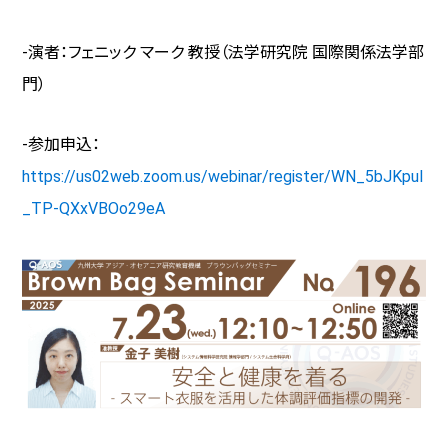
-演者：フェニック マーク 教授（法学研究院 国際関係法学部
門）
-参加申込：
https://us02web.zoom.us/webinar/register/WN_5bJKpuI
_TP-QXxVBOo29eA