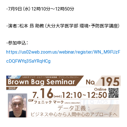
-7月9日（水）
12
時
10
分～
12
時
50
分
-演者：松本 昻 助教（大分大学医学部 環境・予防医学講座）
-参加申込：
https://us02web.zoom.us/webinar/register/WN_M9FUzF
cDQFWYq3SaYRqHCg