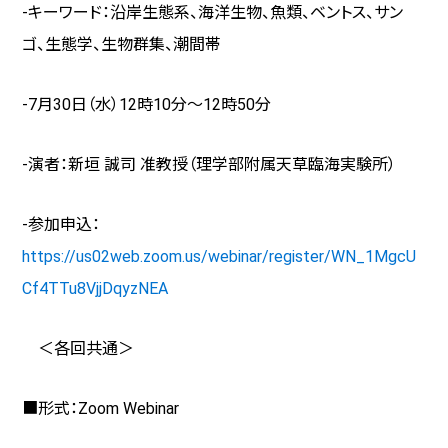
-キーワード：沿岸生態系、海洋生物、魚類、ベントス、サン
ゴ、生態学、生物群集、潮間帯
-7月30日（水）12時10分～12時50分
-演者：新垣 誠司 准教授（理学部附属天草臨海実験所）
-参加申込：
https://us02web.zoom.us/webinar/register/WN_1MgcU
Cf4TTu8VjjDqyzNEA
＜各回共通＞
■形式：
Zoom Webinar