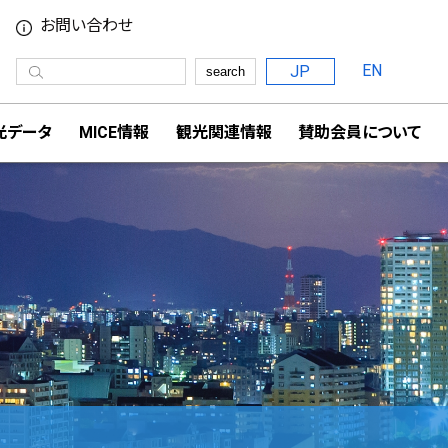
お問い合わせ
EN
JP
search
光データ
MICE情報
観光関連情報
賛助会員について