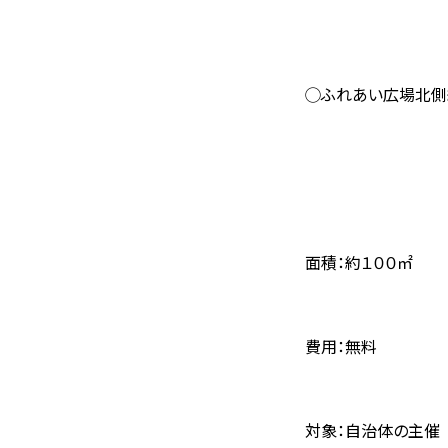
◯ふれあい広場北側
面積：約１００㎡
費用：無料
対象：自治体の主催