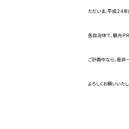
ただいま、平成２４
各自治体で､観光ＰＲ
ご計画中なら、是非
よろしくお願いいたし