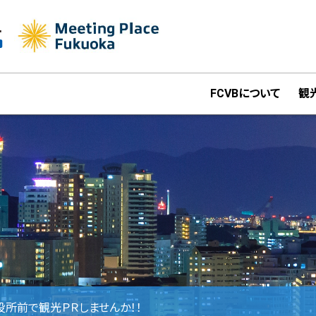
FCVBについて
観
役所前で観光ＰＲしませんか！！