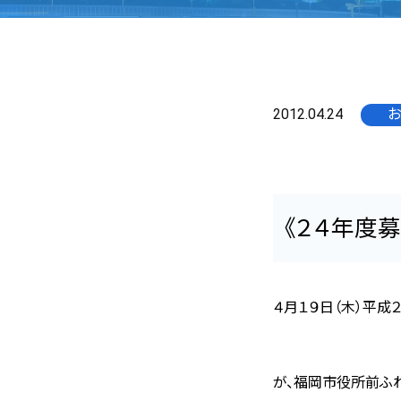
2012.04.24
お
《２４年度
４月１９日（木）平成
が、福岡市役所前ふ