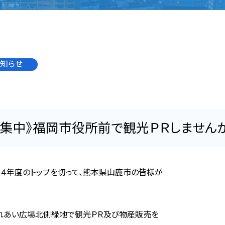
知らせ
募集中》福岡市役所前で観光ＰＲしませんか
２４年度のトップを切って、熊本県山鹿市の皆様が
れあい広場北側緑地で観光ＰＲ及び物産販売を