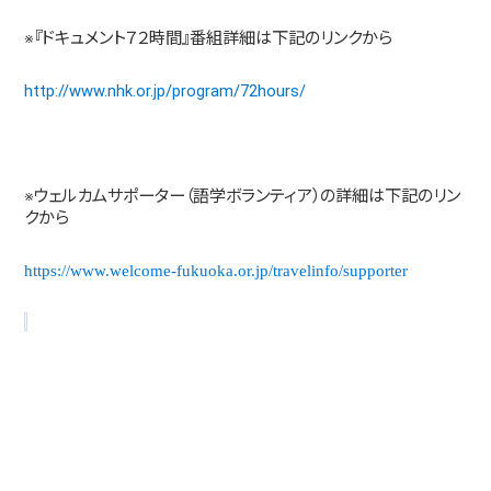
※『ドキュメント７２時間』番組詳細は下記のリンクから
http://www.nhk.or.jp/program/72hours/
※ウェルカムサポーター（語学ボランティア）の詳細は下記のリン
クから
https://www.welcome-fukuoka.or.jp/travelinfo/supporter