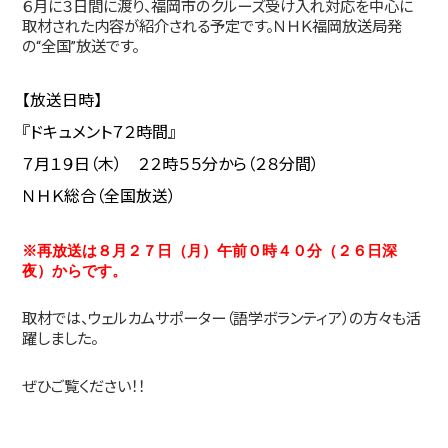
６月に３日間に渡り、福岡市のクルーズ受け入れ対応を中心に
取材された内容が紹介される予定です。ＮＨＫ福岡放送局発
の“全国”放送です。
【放送日時】
『ドキュメント７２時間』
７月１９日（木） ２２時５５分から（２８分間）
ＮＨＫ総合（全国放送）
※再放送は８月２７日（月）午前０時４０分
（２６日深
夜）
からです。
取材では、ウェルカムサポーター（語学ボランティア）の方々も活
躍しました。
ぜひご覧ください！！