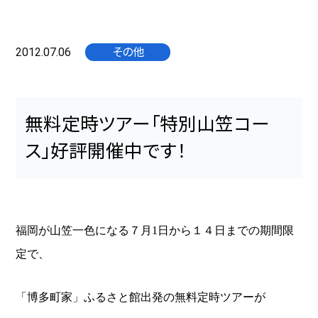
2012.07.06
その他
無料定時ツアー「特別山笠コー
ス」好評開催中です！
福岡が山笠一色になる７月
日から１４日までの期間限
1
定で、
「博多町家」ふるさと館出発の無料定時ツアーが