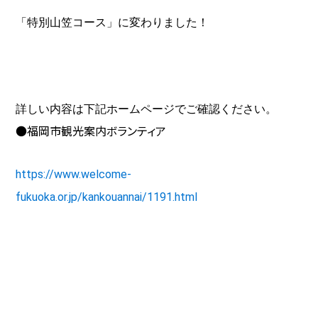
「特別山笠コース」に
変わりました！
詳しい内容は下記ホームページでご確認ください。
●福岡市観光案内ボランティア
https://www.welcome-
fukuoka.or.jp/kankouannai/1191.html