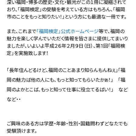
深い福岡・博多の歴史・文化・観光がこの１冊に凝縮されて
おり、「福岡検定」の受験を考えている方はもちろん、「福岡
市のことをもっと知りたい！」という方にも最適な一冊です。
また、これまで
「福岡検定」公式ホームページ
等で、福岡の
魅力を楽しく学んでいただく情報を皆さまに提供してまいり
ましたが、いよいよ平成２６年２月９日
（日）、第1回「福岡検
定」を実施致します！
「長年住んどるけど、福岡のことあまり知らんもんねぇ」「福
岡の魅力ば他の人にも、もっと知ってもらいたかぁ！」 「福
岡のよかとこば、もっと知って仕事に役立てるばい！」 など
など・・
ご興味のある方は学歴・年齢・性別・国籍問わずどなたでも
受験頂けます。