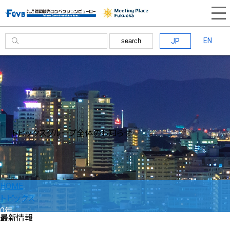
EN
JP
search
トピックス
グループ全体のお知らせ
HOME
トピックス
0年
最新情報