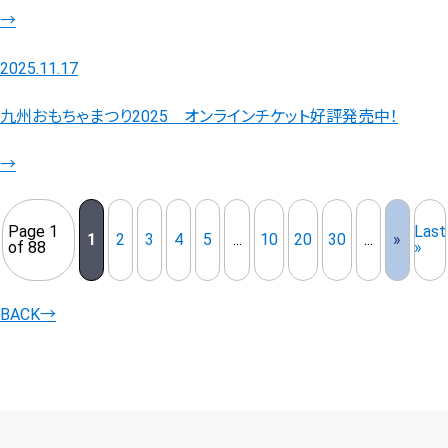
→
2025.11.17
九州おもちゃまつり2025 オンラインチケット好評発売中！
→
Page 1
Last
1
2
3
4
5
...
10
20
30
...
»
of 88
»
BACK
→