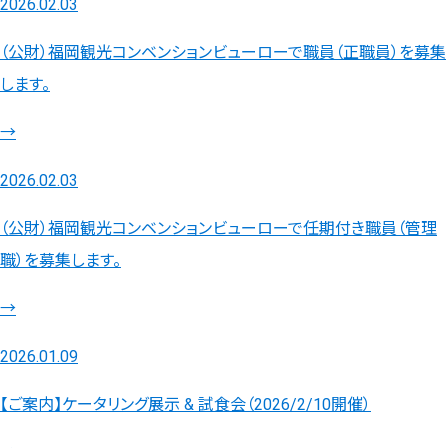
2026.02.03
（公財）福岡観光コンベンションビューローで職員（正職員）を募集
します。
→
2026.02.03
（公財）福岡観光コンベンションビューローで任期付き職員（管理
職）を募集します。
→
2026.01.09
【ご案内】ケータリング展示 & 試食会（2026/2/10開催）