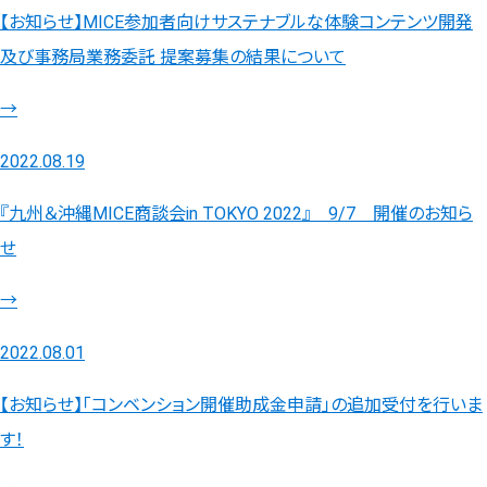
【お知らせ】MICE参加者向けサステナブルな体験コンテンツ開発
及び事務局業務委託 提案募集の結果について
→
2022.08.19
『九州＆沖縄MICE商談会in TOKYO 2022』 9/7 開催のお知ら
せ
→
2022.08.01
【お知らせ】「コンベンション開催助成金申請」の追加受付を行いま
す！