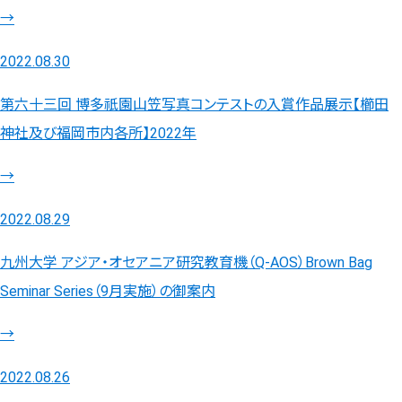
→
2022.08.30
第六十三回 博多祇園山笠写真コンテストの入賞作品展示【櫛田
神社及び福岡市内各所】2022年
→
2022.08.29
九州大学 アジア・オセアニア研究教育機（Q-AOS）Brown Bag
Seminar Series（9月実施）の御案内
→
2022.08.26