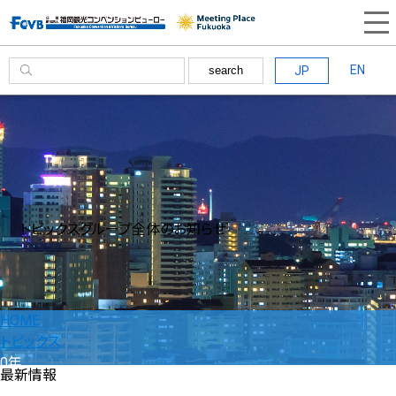
EN
JP
search
トピックス
グループ全体のお知らせ
HOME
トピックス
0年
最新情報