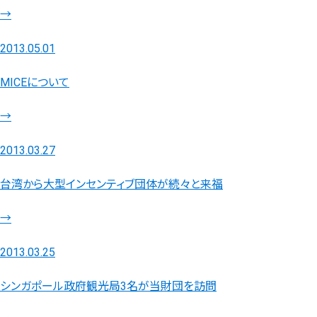
→
2013.05.01
MICEについて
→
2013.03.27
台湾から大型インセンティブ団体が続々と来福
→
2013.03.25
シンガポール政府観光局3名が当財団を訪問