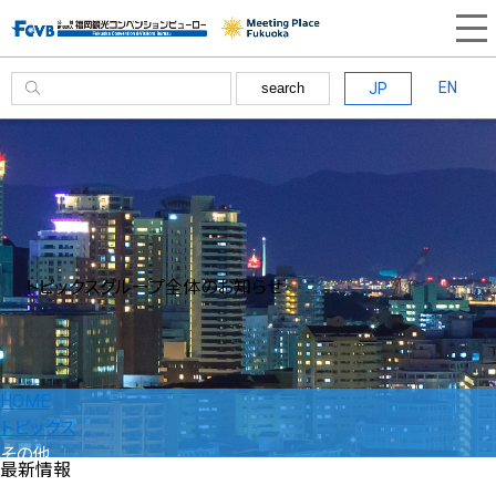
EN
JP
search
トピックス
グループ全体のお知らせ
HOME
トピックス
その他
最新情報