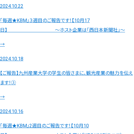
2024.10.22
「毎週★KBM」３週目のご報告です！【10月17
日】 ～ホスト企業は「西日本新聞社」～
→
2024.10.18
【ご報告】九州産業大学の学生の皆さまに、観光産業の魅力を伝え
ます！③
→
2024.10.16
「毎週★KBM」2週目のご報告です！【10月10