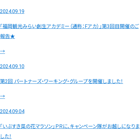
2024.09.19
「福岡観光みらい創生アカデミー（通称：Fアカ）」第3回目開催のご
報告★
→
2024.09.10
第2回 パートナーズ・ワーキング・グループを開催しました！
→
2024.09.04
「いぶすき菜の花マラソン」ＰＲに、キャンペーン隊がお越しになりま
した！