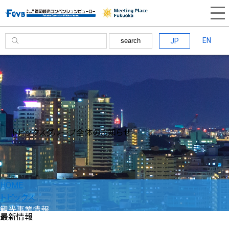
EN
JP
search
トピックス
グループ全体のお知らせ
HOME
トピックス
観光事業情報
最新情報