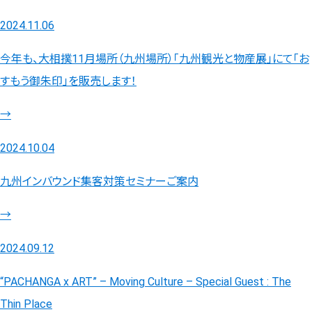
2024.11.06
今年も、大相撲11月場所（九州場所）「九州観光と物産展」にて「お
すもう御朱印」を販売します！
→
2024.10.04
九州インバウンド集客対策セミナーご案内
→
2024.09.12
“PACHANGA x ART” – Moving Culture – Special Guest : The
Thin Place