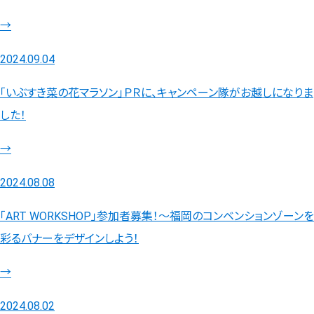
→
2024.09.04
「いぶすき菜の花マラソン」ＰＲに、キャンペーン隊がお越しになりま
した！
→
2024.08.08
「ART WORKSHOP」参加者募集！～福岡のコンベンションゾーンを
彩るバナーをデザインしよう！
→
2024.08.02