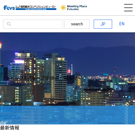
EN
JP
search
トピックス
グループ全体のお知らせ
HOME
トピックス
PR
最新情報