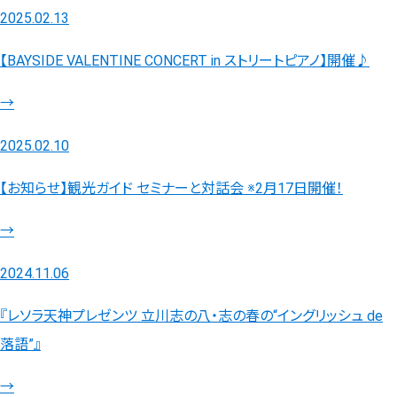
2025.02.13
【BAYSIDE VALENTINE CONCERT in ストリートピアノ】開催♪
→
2025.02.10
【お知らせ】観光ガイド セミナーと対話会 ※2月17日開催！
→
2024.11.06
『レソラ天神プレゼンツ 立川志の八・志の春の“イングリッシュ de
落語”』
→