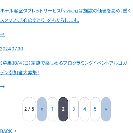
ホテル客室タブレットサービス「vivuan」は施設の価値を高め、働く
スタッフに「心のゆとり」をもたらします。
→
2024.07.30
【募集】8/4（日）家族で楽しめるプログラミングイベントアルゴガー
デン参加者大募集！
→
2 / 5
«
1
2
3
4
5
»
BACK
→