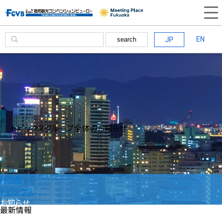
EN
JP
search
トピックス
グループ全体のお知らせ
HOME
トピックス
お知らせ
最新情報