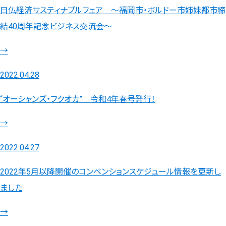
日仏経済サスティナブルフェア ～福岡市・ボルドー市姉妹都市締
結40周年記念ビジネス交流会～
→
2022.04.28
“オーシャンズ・フクオカ” 令和4年春号発行！
→
2022.04.27
2022年5月以降開催のコンベンションスケジュール情報を更新し
ました
→