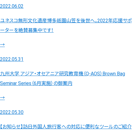
2022.06.02
ユネスコ無形文化遺産博多祇園山笠を後世へ。2022年応援サポ
ーターを絶賛募集中です！
→
2022.05.31
九州大学 アジア・オセアニア研究教育機（Q-AOS）Brown Bag
Seminar Series（6月実施）の御案内
→
2022.05.30
【お知らせ】訪日外国人旅行客への対応に便利なツールのご紹介