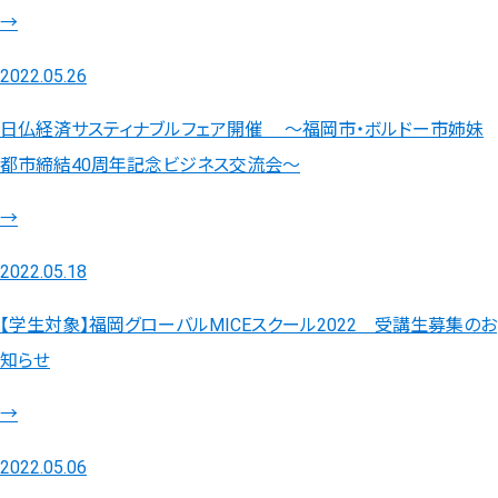
→
2022.05.26
日仏経済サスティナブルフェア開催 ～福岡市・ボルドー市姉妹
都市締結40周年記念ビジネス交流会～
→
2022.05.18
【学生対象】福岡グローバルMICEスクール2022 受講生募集のお
知らせ
→
2022.05.06