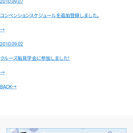
2010.09.07
コンベンションスケジュールを追加登録しました。
→
2010.09.02
クルーズ船見学会に参加しました！
→
BACK
→