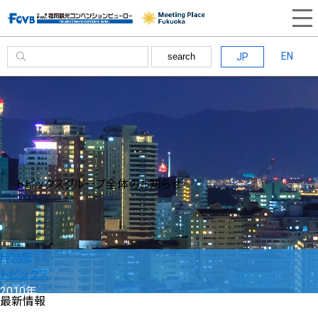
EN
JP
search
トピックス
グループ全体のお知らせ
HOME
トピックス
2010年
最新情報