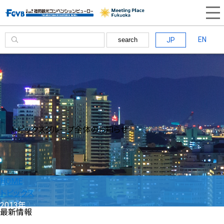
EN
JP
search
トピックス
グループ全体のお知らせ
HOME
トピックス
2013年
最新情報