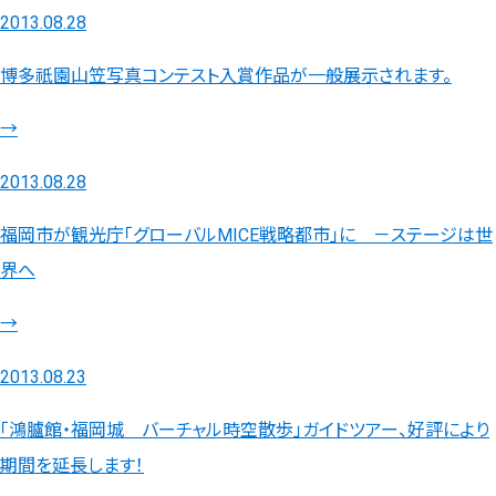
2013.08.28
博多祇園山笠写真コンテスト入賞作品が一般展示されます。
→
2013.08.28
福岡市が観光庁「グローバルMICE戦略都市」に －ステージは世
界へ
→
2013.08.23
「鴻臚館・福岡城 バーチャル時空散歩」ガイドツアー、好評により
期間を延長します！