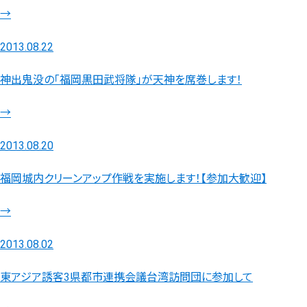
→
2013.08.22
神出鬼没の「福岡黒田武将隊」が天神を席巻します！
→
2013.08.20
福岡城内クリーンアップ作戦を実施します！【参加大歓迎】
→
2013.08.02
東アジア誘客3県都市連携会議台湾訪問団に参加して