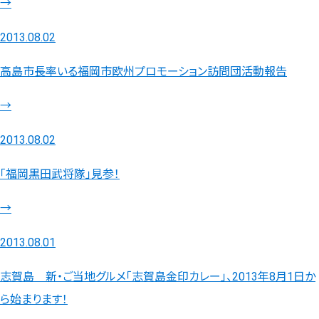
→
2013.08.02
高島市長率いる福岡市欧州プロモーション訪問団活動報告
→
2013.08.02
「福岡黒田武将隊」見参！
→
2013.08.01
志賀島 新・ご当地グルメ「志賀島金印カレー」、2013年8月1日か
ら始まります！