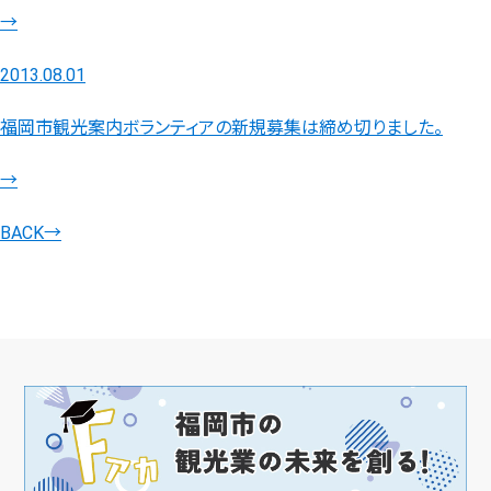
→
2013.08.01
福岡市観光案内ボランティアの新規募集は締め切りました。
→
BACK
→