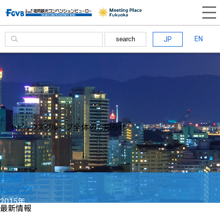
EN
JP
search
トピックス
グループ全体のお知らせ
HOME
トピックス
2015年
最新情報