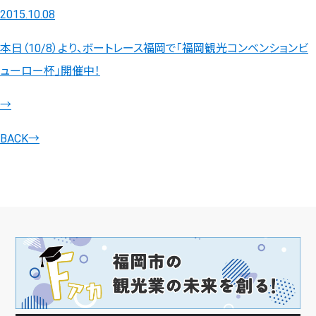
2015.10.08
本日（10/8）より、ボートレース福岡で「福岡観光コンベンションビ
ューロー杯」開催中！
→
BACK
→