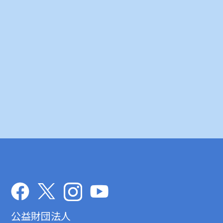
公益財団法人