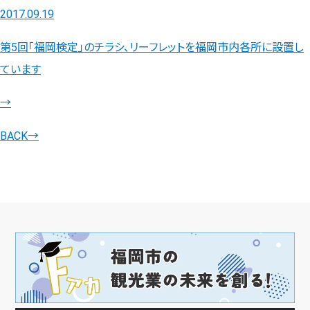
2017.09.19
第5回「福岡検定」のチラシ、リーフレットを福岡市内各所に設置し
ています
→
BACK
→