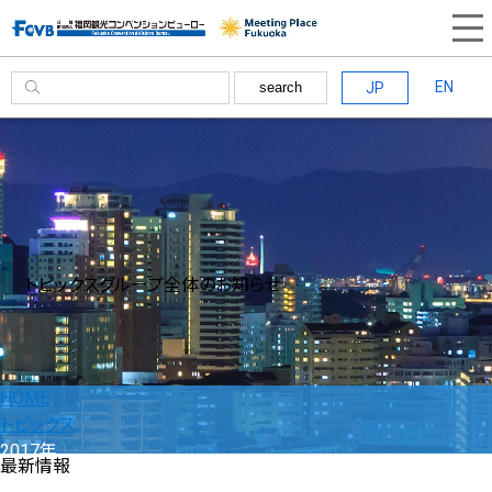
EN
JP
search
トピックス
グループ全体のお知らせ
HOME
トピックス
2017年
最新情報