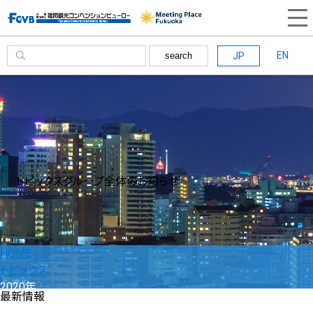
EN
JP
search
トピックス
グループ全体のお知らせ
HOME
トピックス
2020年
最新情報