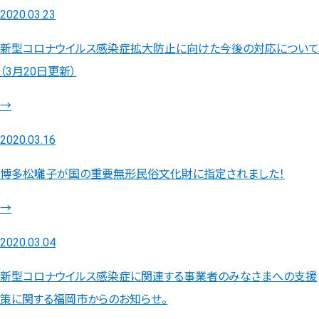
2020.03.23
新型コロナウイルス感染症拡大防止に向けた今後の対応について
（3月20日更新）
→
2020.03.16
博多松囃子が国の重要無形民俗文化財に指定されました！
→
2020.03.04
新型コロナウイルス感染症に関連する事業者のみなさまへの支援
策に関する福岡市からのお知らせ。