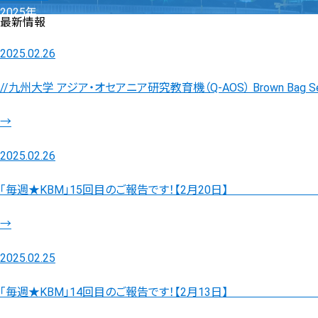
2025年
最新情報
2025.02.26
//九州大学 アジア・オセアニア研究教育機（Q-AOS） Brown Bag Sem
→
2025.02.26
「毎週★KBM」15回目のご報告です！【2月20日】 ～
→
2025.02.25
「毎週★KBM」14回目のご報告です！【2月13日】 ～