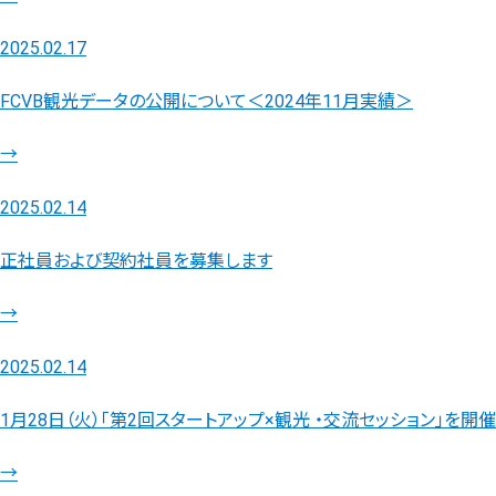
2025.02.17
FCVB観光データの公開について＜2024年11月実績＞
→
2025.02.14
正社員および契約社員を募集します
→
2025.02.14
1月28日（火）「第2回スタートアップ×観光 ・交流セッション」を開催
→