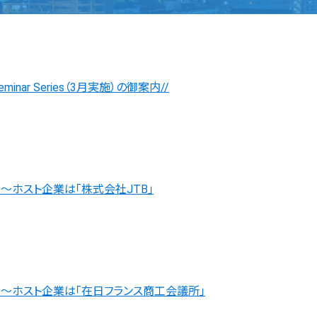
inar Series（3月実施）の御案内//
ホスト企業は「株式会社JTB」
ホスト企業は「在日フランス商工会議所」