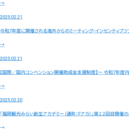
→
2025.02.21
令和7年度に開催される海外からのミーティング・インセンティブ
→
2025.02.21
【国際／国内コンベンション開催助成金支援制度】～ 令和7年度
→
2025.02.20
「福岡観光みらい創生アカデミー（通称：Fアカ）」第１２回目開催
→