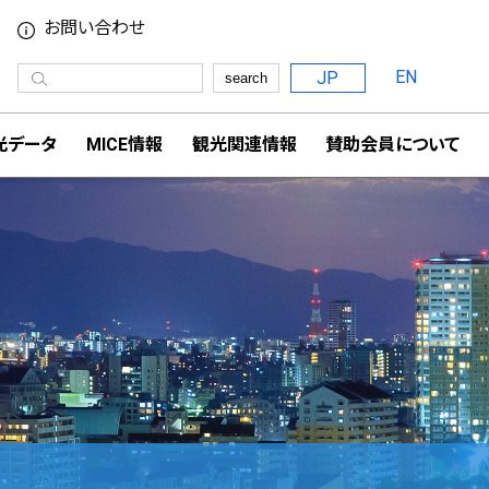
お問い合わせ
EN
JP
search
光データ
MICE情報
観光関連情報
賛助会員について