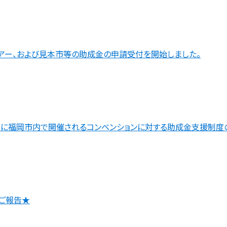
ツアー、および見本市等の助成金の申請受付を開始しました。
内に福岡市内で開催されるコンベンションに対する助成金支援制度
のご報告★