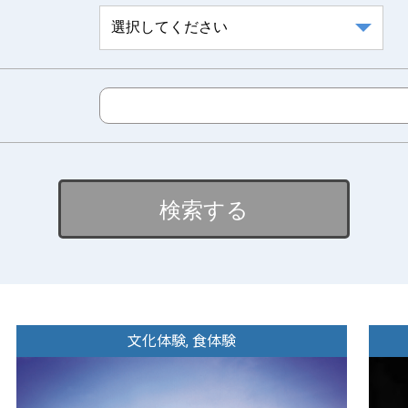
検索する
文化体験, 食体験