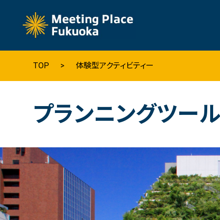
Why Fukuoka
TOP
体験型アクティビティー
福岡の基本情報
プランニングツー
髙島市長の挨拶
福岡へのアクセス
数字で見る福岡
福岡の観光情報