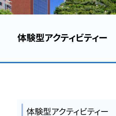
福岡のイベント・行事・お祭
支援・サービス情報
体験型アクティビティー
開催までの流れと支援メニュー
開催助成金
サプライヤー
ハイブリッド開催の提案
体験型アクティビティー