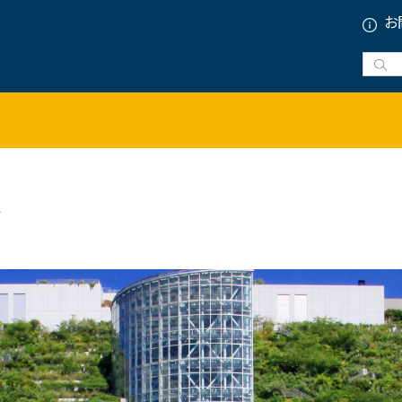
お
会議施設・宿泊施設
コンベンション・展示会場（ホテル含む)
宿泊施設
ル
スポーツ施設
ユニークベニュー
プランニングツール