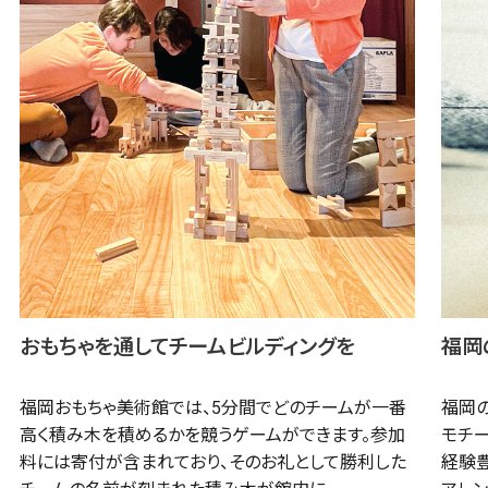
おもちゃを通してチームビルディングを
福岡
福岡おもちゃ美術館では、5分間でどのチームが一番
福岡
高く積み木を積めるかを競うゲームができます。参加
モチ
料には寄付が含まれており、そのお礼として勝利した
経験