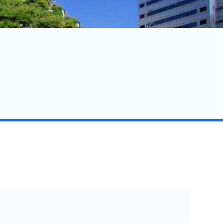
MICE事業者への啓発活動
地域マネジメント活動
福岡市のSDGｓ取組他参考リンク集