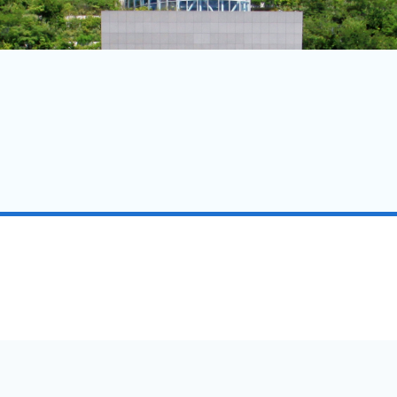
体験型プログラム
アトラクション
エクスカーション（観光プログラム）
グルメ情報
プランナー向けガイド