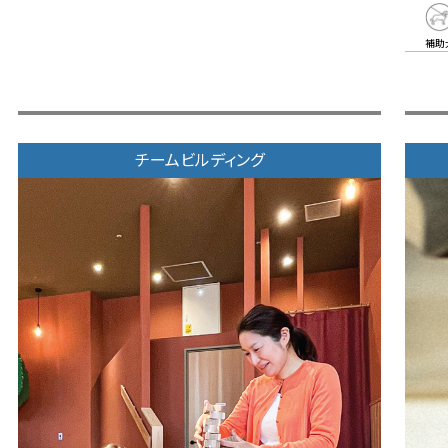
補助
チームビルディング