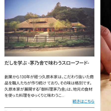
だしを学ぶ -茅乃舎で味わうスローフード-
創業から130年が経つ久原本家は、こだわり抜いた商
品を職人たちが作り続け ており、その味は格別です。
久原本家が展開する「御料理茅乃舎」は、地元の食材
を使った料理をゆっくりと味わうこ...
続きはこちら