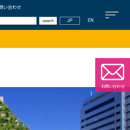
問い合わせ
EN
JP
search
メディアライブラリー
観光ガイドブック等
プロモーション映像
フォトライブラリー
お問い合わせ
サステナビリティ
環境への配慮
文化伝統承継と地域貢献