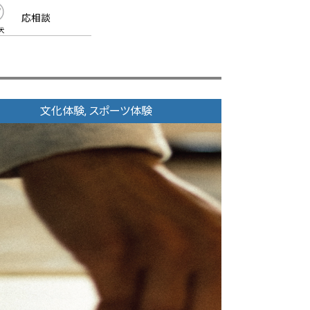
応相談
犬
文化体験, スポーツ体験