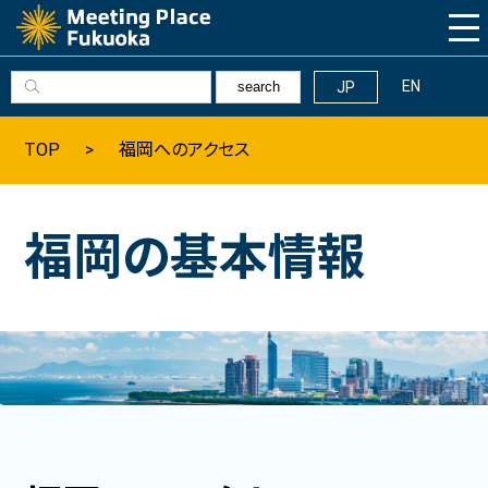
EN
JP
search
Why Fukuoka
TOP
福岡へのアクセス
福岡の基本情報
福岡の基本情報
髙島市長の挨拶
福岡へのアクセス
数字で見る福岡
福岡の観光情報