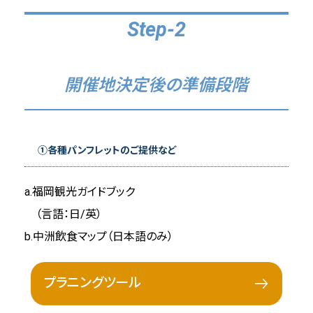
Step-2
開催地決定後の準備段階
①各種パンフレットのご提供など
a.福岡観光ガイドブック
（言語：日/英）
b.中洲飲食マップ（日本語のみ）
プラニングツール