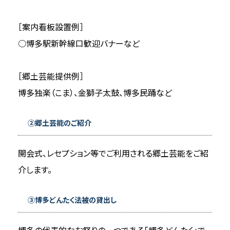
［案内看板設置例］
○博多駅新幹線口歓迎バナーなど
［郷土芸能提供例］
博多独楽（こま）、金獅子太鼓、博多民踊など
②郷土芸能のご紹介
開会式、レセプション等でご利用される郷土芸能をご紹
介します。
③博多どんたく法被の貸出し