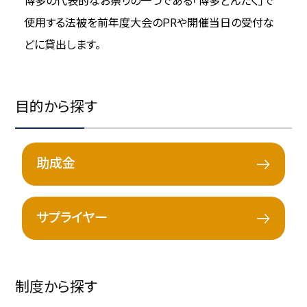
博多の代表的なお祭りの一つである「博多どんたく」で
使用する法被を前年度大会のPRや開催当日の受付な
どに貸出します。
目的から探す
助成金
サプライヤー
制度から探す