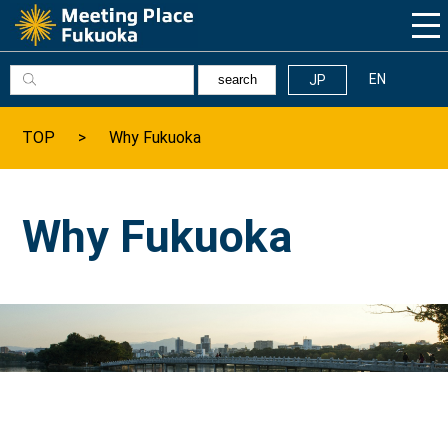
EN
JP
search
Why Fukuoka
TOP
Why Fukuoka
福岡の基本情報
Why Fukuoka
髙島市長の挨拶
福岡へのアクセス
数字で見る福岡
福岡の観光情報