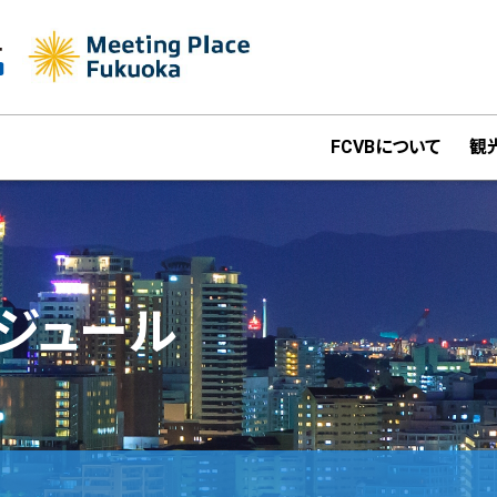
FCVBについて
観
ジュール