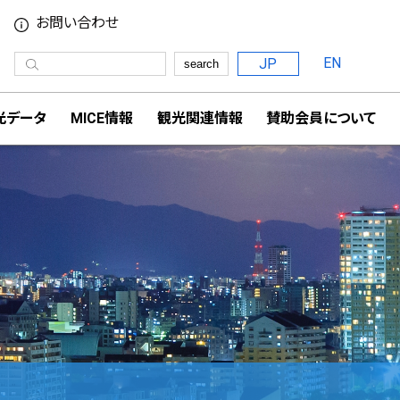
お問い合わせ
EN
JP
search
光データ
MICE情報
観光関連情報
賛助会員について