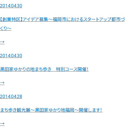
2014.04.30
【創業特区】アイデア募集～福岡市におけるスタートアップ都市づ
くり～
→
2014.04.30
黒田家ゆかりの地まち歩き 特別コース開催！
→
2014.04.28
まち歩き観光展～黒田家ゆかり地福岡～開催します！
→