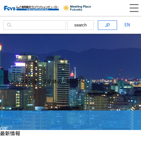
EN
JP
search
トピックス
グループ全体のお知らせ
HOME
トピックス
0年
最新情報