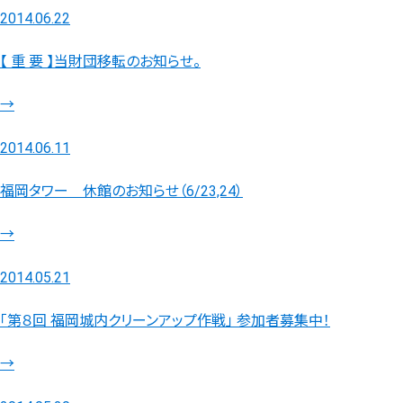
2014.06.22
【 重 要 】当財団移転のお知らせ。
→
2014.06.11
福岡タワー 休館のお知らせ（6/23,24）
→
2014.05.21
「第８回 福岡城内クリーンアップ作戦」 参加者募集中！
→