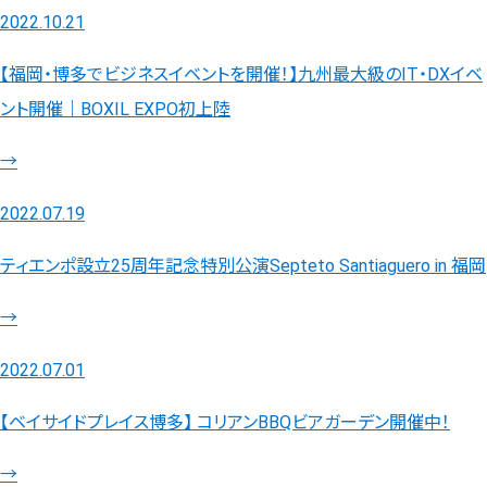
2022.10.21
【福岡・博多でビジネスイベントを開催！】九州最大級のIT・DXイベ
ント開催｜BOXIL EXPO初上陸
→
2022.07.19
ティエンポ設立25周年記念特別公演Septeto Santiaguero in 福岡
→
2022.07.01
【ベイサイドプレイス博多】 コリアンBBQビアガーデン開催中！
→