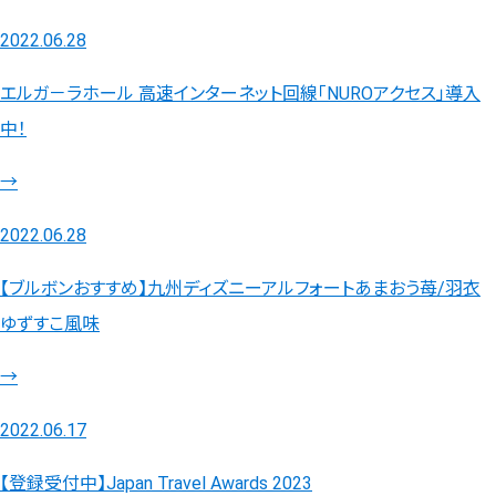
2022.06.28
エルガ－ラホール 高速インターネット回線「NUROアクセス」導入
中！
→
2022.06.28
【ブルボンおすすめ】九州ディズニーアルフォートあまおう苺/羽衣
ゆずすこ風味
→
2022.06.17
【登録受付中】Japan Travel Awards 2023