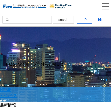
EN
JP
search
トピックス
グループ全体のお知らせ
HOME
トピックス
0年
最新情報