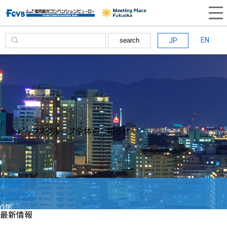
EN
JP
search
トピックス
グループ全体のお知らせ
HOME
トピックス
0年
最新情報