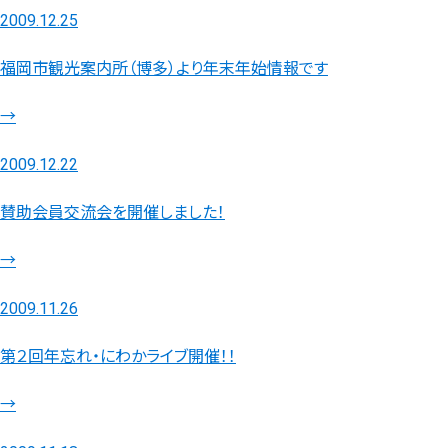
2009.12.25
福岡市観光案内所（博多）より年末年始情報です
→
2009.12.22
賛助会員交流会を開催しました！
→
2009.11.26
第２回年忘れ・にわかライブ開催！！
→