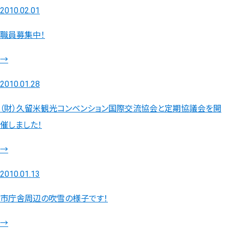
2010.02.01
職員募集中！
→
2010.01.28
（財）久留米観光コンベンション国際交流協会と定期協議会を開
催しました！
→
2010.01.13
市庁舎周辺の吹雪の様子です！
→