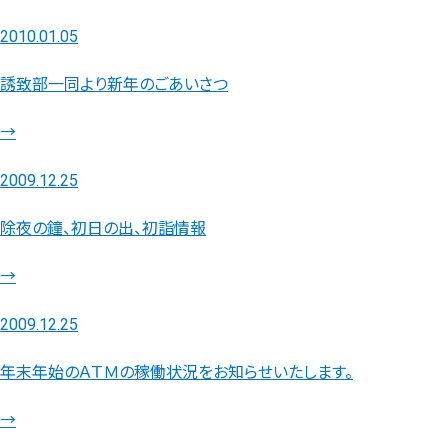
2010.01.05
誘致部一同より新年のごあいさつ
→
2009.12.25
除夜の鐘、初日の出、初詣情報
→
2009.12.25
年末年始のＡＴＭの稼働状況をお知らせいたします。
→